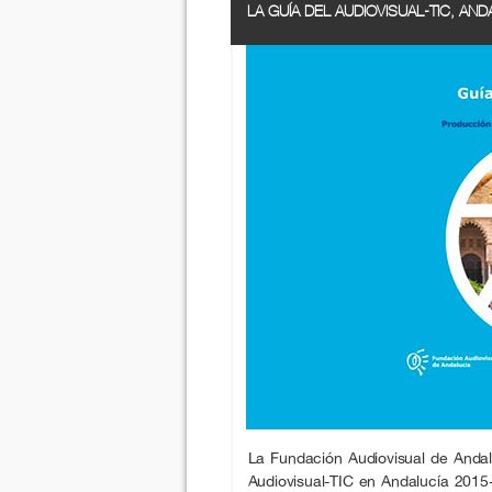
LA GUÍA DEL AUDIOVISUAL-TIC, AND
La Fundación Audiovisual de Andal
Audiovisual-TIC en Andalucía 2015