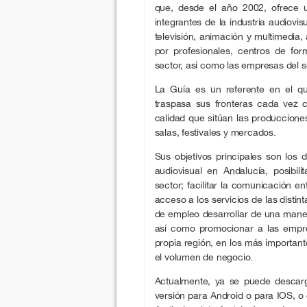
que, desde el año 2002, ofrece u
integrantes de la industria audiovis
televisión, animación y multimedia
por profesionales, centros de for
sector, así como las empresas del 
La Guía es un referente en el qu
traspasa sus fronteras cada vez
calidad que sitúan las produccione
salas, festivales y mercados.
Sus objetivos principales son los 
audiovisual en Andalucía, posibi
sector; facilitar la comunicación e
acceso a los servicios de las distin
de empleo desarrollar de una mane
así como promocionar a las empre
propia región, en los más importan
el volumen de negocio.
Actualmente, ya se puede descarg
versión para Android o para IOS, o