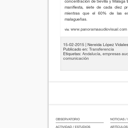
concentración de Sevilla y Málaga t
manifiesta, siete de cada diez p
mientras que el 60% de las emp
malagueñas.
www.panoramaaudiovisual.com
vía:
15-02-2015
| Nereida López Vidale
Publicado en:
Transferencia
Etiquetas:
Andalucía
,
empresas aud
comunicación
OBSERVATORIO
NOTICIAS 
ACTIVIDAD / ESTUDIOS
ARTÍCULOS