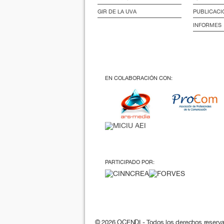
GIR DE LA UVA
PUBLICACI
INFORMES
EN COLABORACIÓN CON:
PARTICIPADO POR:
© 2026 OCENDI - Todos los derechos reserv