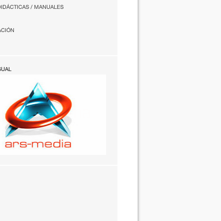
DIDÁCTICAS / MANUALES
ACIÓN
SUAL