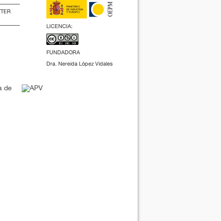
TTER
LICENCIA:
FUNDADORA
Dra. Nereida López Vidales
(2009).