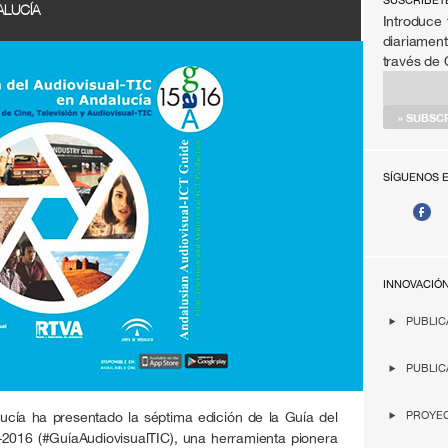
SÚSCRIBET
ALUCÍA
Introduce 
diariament
través de
SÍGUENOS 
INNOVACIÓ
PUBLIC
PUBLIC
ucía ha presentado la séptima edición de la Guía del
PROYEC
-2016 (#GuíaAudiovisualTIC), una herramienta pionera