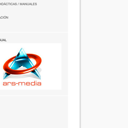
DIDÁCTICAS / MANUALES
ACIÓN
SUAL