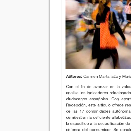
Autores:
Carmen Marta lazo y María
Con el fin de avanzar en la valor
analiza los indicadores relacionad
ciudadanos españoles. Con aport
Recepción, este artículo ofrece re
de las 17 comunidades autónomas
demuestran la deficiente alfabetiz
lo específico a la decodificación 
defensa del consumidor. Se conc