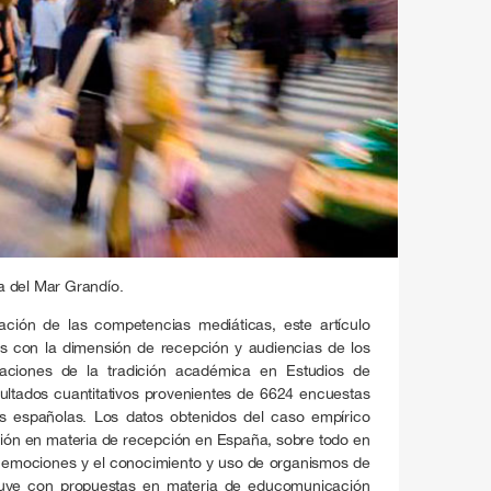
 del Mar Grandío.
ación de las competencias mediáticas, este artículo
os con la dimensión de recepción y audiencias de los
aciones de la tradición académica en Estudios de
sultados cuantitativos provenientes de 6624 encuestas
 españolas. Los datos obtenidos del caso empírico
ación en materia de recepción en España, sobre todo en
de emociones y el conocimiento y uso de organismos de
luye con propuestas en materia de educomunicación