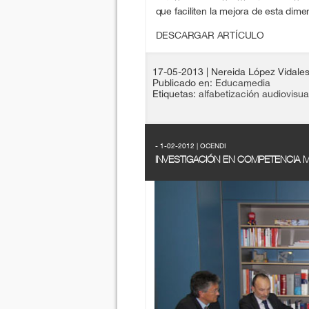
que faciliten la mejora de esta dime
DESCARGAR ARTÍCULO
17-05-2013
| Nereida López Vidale
Publicado en:
Educamedia
Etiquetas:
alfabetización audiovisua
- 1-02-2012 | OCENDI
INVESTIGACIÓN EN COMPETENCIA M