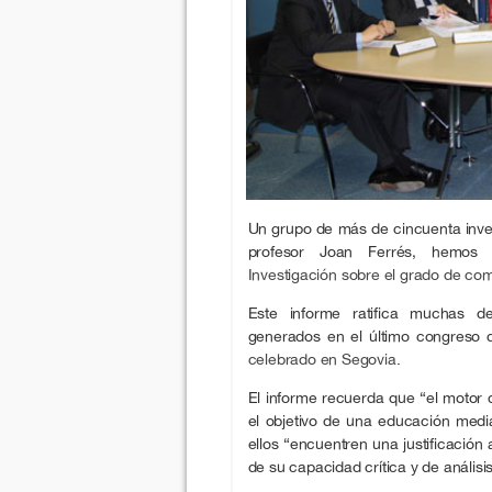
Un grupo de más de cincuenta invest
profesor Joan Ferrés, hemos 
Investigación sobre el grado de co
Este informe ratifica muchas d
generados en el último congreso
celebrado en Segovia
.
El informe recuerda que “el motor d
el objetivo de una educación medi
ellos “encuentren una justificación 
de su capacidad crítica y de análisis