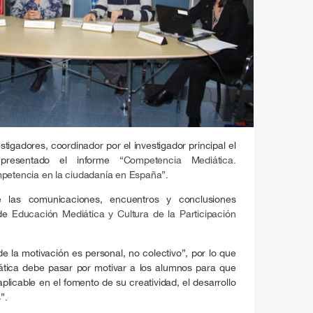
igadores, coordinador por el investigador principal el
presentado el informe
“Competencia Mediática.
mpetencia en la ciudadanía en España”
.
e las comunicaciones, encuentros y conclusiones
 de
Educación Mediática y Cultura de la Participación
e la motivación es personal, no colectivo”, por lo que
ática debe pasar por motivar a los alumnos para que
aplicable en el fomento de su creatividad, el desarrollo
”.