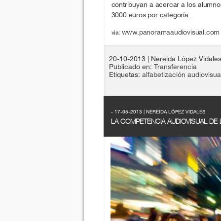
contribuyan a acercar a los alumnos
3000 euros por categoría.
www.panoramaaudiovisual.com
vía:
20-10-2013
| Nereida López Vidale
Publicado en:
Transferencia
Etiquetas:
alfabetización audiovisua
- 17-05-2013 | NEREIDA LÓPEZ VIDALES
LA COMPETENCIA AUDIOVISUAL DE 