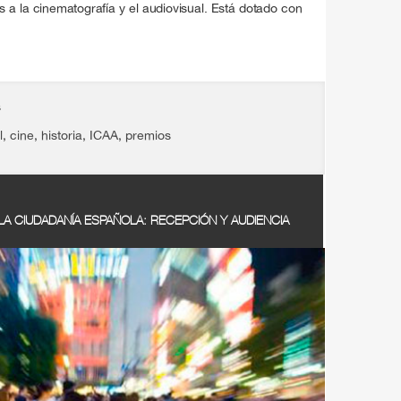
 a la cinematografía y el audiovisual. Está dotado con
s
l
,
cine
,
historia
,
ICAA
,
premios
LA CIUDADANÍA ESPAÑOLA: RECEPCIÓN Y AUDIENCIA