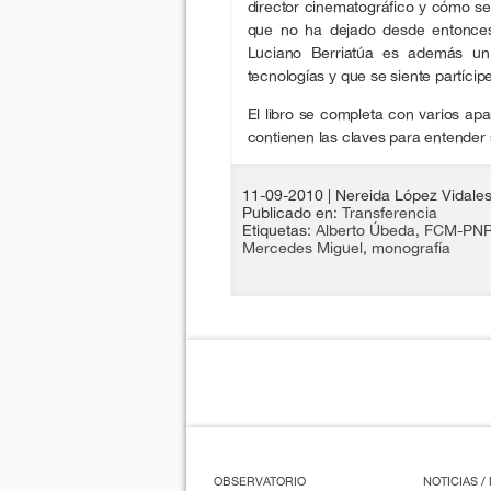
director cinematográfico y cómo se
que no ha dejado desde entonces
Luciano Berriatúa es además un
tecnologías y que se siente partícipe 
El libro se completa con varios apa
contienen las claves para entender 
11-09-2010
| Nereida López Vidale
Publicado en:
Transferencia
Etiquetas:
Alberto Úbeda
,
FCM-PN
Mercedes Miguel
,
monografía
OBSERVATORIO
NOTICIAS 