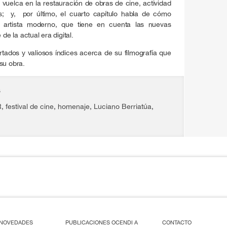
 vuelca en la restauración de obras de cine, actividad
; y, por último, el cuarto capítulo habla de cómo
 artista moderno, que tiene en cuenta las nuevas
de la actual era digital.
rtados y valiosos índices acerca de su filmografía que
su obra.
s
R
,
festival de cine
,
homenaje
,
Luciano Berriatúa
,
/ NOVEDADES
PUBLICACIONES OCENDI A
CONTACTO