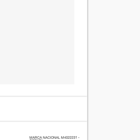
MARCA NACIONAL M4022231 -