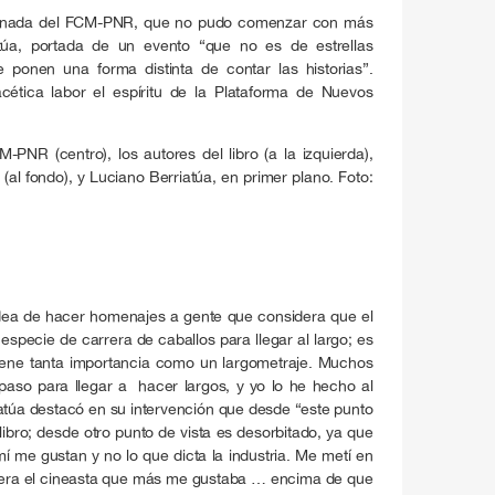
jornada del FCM-PNR, que no pudo comenzar con más
túa, portada de un evento “que no es de estrellas
 ponen una forma distinta de contar las historias”.
acética labor el espíritu de la Plataforma de Nuevos
-PNR (centro), los autores del libro (a la izquierda),
(al fondo), y Luciano Berriatúa, en primer plano. Foto:
dea de hacer homenajes a gente que considera que el
especie de carrera de caballos para llegar al largo; es
iene tanta importancia como un largometraje. Muchos
aso para llegar a hacer largos, y yo lo he hecho al
iatúa destacó en su intervención que desde “este punto
ibro; desde otro punto de vista es desorbitado, ya que
mí me gustan y no lo que dicta la industria. Me metí en
 era el cineasta que más me gustaba … encima de que