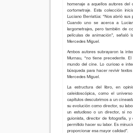
homenaje a aquellos autores del 
cortometraje. Esta colección i
Luciano Berriatúa: “Nos abrió sus 
Cuando uno se acerca a Lucian
largometrajes, pero también de c
películas de animación”, señaló 
Mercedes Miguel.
Ambos autores subrayaron la inte
Murnau, “no tiene precedente. El
mundo del cine. Lo curioso e inte
búsqueda para hacer revivir texto
Mercedes Miguel.
La estructura del libro, en opin
caleidoscópica, como el universo
capítulos descubrimos a un cineasta
su evolución como director, su la
un estudioso o un director, si 
guionista, director de fotografía,
permitido hacer su labor. Es minuci
proporcionar esa mayor calidad”.