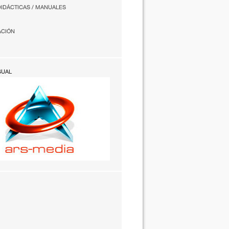
DIDÁCTICAS / MANUALES
ACIÓN
SUAL