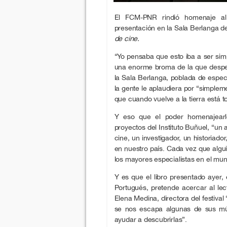
El FCM-PNR rindió homenaje al 
presentación en la Sala Berlanga de
de cine.
“Yo pensaba que esto iba a ser sim
una enorme broma de la que desper
la Sala Berlanga, poblada de espec
la gente le aplaudiera por “simple
que cuando vuelve a la tierra está 
Y eso que el poder homenajearl
proyectos del Instituto Buñuel, “un
cine, un investigador, un historiado
en nuestro país. Cada vez que alg
los mayores especialistas en el mu
Y es que el libro presentado ayer,
Portugués, pretende acercar al lec
Elena Medina, directora del festiv
se nos escapa algunas de sus múl
ayudar a descubrirlas”.