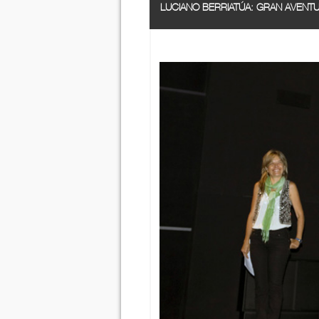
LUCIANO BERRIATÚA: GRAN AVENT