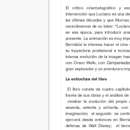
El crítico cinematográfico y e
intervención que Luciano es una de
las últimas décadas y que Murna
careciésemos de su labor: “Luciano
en esa época, para introducir ana
presente. La animación es muy imp
Berriatúa le interesa hacer el cin
su trayectoria profesional e inclus
intensa evolución de la imagen hast
con Orson Wells, con
Campanadas
gran explorador y un aventurero imp
La estructura del libro
El libro consta de cuatro capítulo
través de sus obras y el análisis de
mostrar la evolución del propio a
sesenta, setenta y ochenta, con 
imaginación; el segundo se centra
ejercerá desde entonces en Berria
defensa de Walt Disney; el terce