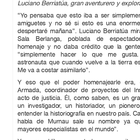
Luciano Berriatúa, gran aventurero y explor
“Yo pensaba que esto iba a ser simpleme
amiguetes y no sé si esto es una enorm
despertaré mañana”. Luciano Berriatúa mira
Sala Berlanga, poblada de espectador
homenaje y no daba crédito que la gente
“simplemente hacer lo que me gusta
astronauta que cuando vuelve a la tierra e
Me va a costar asimilarlo”.
Y eso que el poder homenajearle era, 
Armada, coordinador de proyectos del Ins
acto de justicia. Él, como saben, es un gr
un investigador, un historiador, un pione
entender la historiografía en nuestro país. 
habla de Murnau sale su nombre ya q
mayores especialistas en el mundo”.