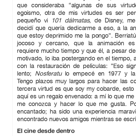
que consideraba “algunas de sus virtud
egoísmo, otra de mis virtudes es ser pe
pequeño vi
101 dálmatas
, de Disney, me
decidí que quería dedicarme a eso, a la a
que estoy deprimido me la pongo”. Berriat
jocoso y cercano, que la animación es
requiere mucho tiempo y que él, a pesar de
motivado, lo iba postergando en el tiempo, a
con la restauración de películas: “Eso sig
lento;
Nosferatu
lo empecé en 1977 y la 
Tengo plazos muy largos para hacer las cos
tercera virtud es que soy my cobarde, est
aquí es un regalo envenado: a mí lo que me
me conozca y hacer lo que me gusta. Po
encantado; ha sido una experiencia marav
encontrado nuevos amigos mientras se escribí
El cine desde dentro