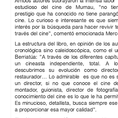
Ambos autores subrayaron la intensa labor
estudioso del cine de Murnau, “no tie
prestigio que ha conocido no tiene parang
cine. Lo curioso e interesante es que sie
interés por la búsqueda para hacer revivir 
través del cine”, comentó emocionada Merc
La estructura del libro, en opinión de los a
cronológica sino caleidoscópica, como el u
Berriatúa: “A través de los diferentes capí
un cineasta independiente, total. A l
descubrimos su evolución como directo
restaurador… Lo admirable es que no es s
un director, si no que conoce el cine 
montador, guionista, director de fotografí
conocimiento del cine es lo que le ha permit
Es minucioso, detallista, busca siempre ese
a proporcionar esa mayor calidad”.