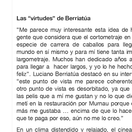
Las “virtudes” de Berriatúa
“Me parece muy interesante esta idea de
gente que considera que el cortometraje en 
especie de carrera de caballos para lleg
mundo en sí mismo y para mí tiene tanta i
largometraje. Muchos han dedicado años 
para llegar a hacer largos, y yo lo he hech
feliz”. Luciano Berriatúa destacó en su int
“este punto de vista me parece coherente
otro punto de vista es desorbitado, ya que
las pelis que a mí me gustan y no lo que dic
metí en la restauración por Murnau porque 
más me gustaba … encima de que lo haces
que te paga por eso, aún no me lo creo.”
En un clima distendido y relajado, el cine