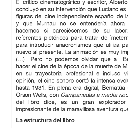
El crítico cinematográfico y escritor, Alber
concluyó en su intervención que Luciano es
figuras del cine independiente español de 
y que Murnau no se entendería ahor
hacemos si careciésemos de su labor
referentes pictóricos para tratar de `mete
para introducir anacronismos que utiliza p
nuevo al presente. La animación es muy imp
(…) Pero no podemos olvidar que a Berr
hacer el cine de la época de la muerte de 
en su trayectoria profesional e incluso v
opinión, el cine sonoro cortó la intensa evo
hasta 1931. En plena era digital, Berriatúa
Orson Wells, con
Campanadas a media no
del libro dice, es un gran explorador
impresionante de la maravillosa aventura que
La estructura del libro