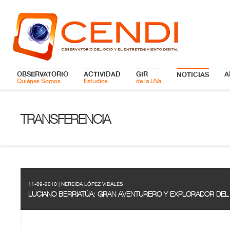
OBSERVATORIO
ACTIVIDAD
GIR
A
NOTICIAS
Quiénes Somos
Estudios
de la UVa
TRANSFERENCIA
11-09-2010 | NEREIDA LÓPEZ VIDALES
LUCIANO BERRIATÚA: GRAN AVENTURERO Y EXPLORADOR DEL 