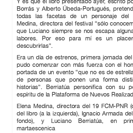
Y es que el libro presentado ayer, escrito 
Borrás y Alberto Úbeda-Portugués, pretende
todas las facetas de un personaje del
Medina, directora del festival “sólo conoc
que Luciano siempre se nos escapa alguna
labores. Por eso para mí es un place
descubrirlas”.
Era un día de estrenos, primera jornada d
pudo comenzar con más fuerza con el hom
portada de un evento “que no es de estrell
de personas que ponen una forma disti
historias”. Berriatúa personifica con su po
espíritu de la Plataforma de Nuevos Realiza
Elena Medina, directora del 19 FCM-PNR (ce
del libro (a la izquierda), Ignacio Armada del
fondo), y Luciano Berriatúa, en pri
martaescenica