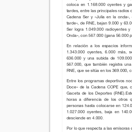
coloca en 1.168.000 oyentes y ga
tardes, entre las principales radios
Cadena Ser y «Julia en la onda»
tarde», de RNE, bajan 9.000 y 63.
Ser logra 1.049.000 radioyentes y 
Onda», con 567.000 (gana 56.000 p
En relación a los espacios infor
1.343.000 oyentes, 6.000 más, 
636.000 y una subida de 109.000
567.000, que también registra una
RNE, que se sitúa en los 369.000, 
Entre los programas deportivos noc
Doce» de la Cadena COPE que, c
Gaceta de los Deportes (RNE).Est
horas a diferencia de los otros
personas hasta colocarse en 124.
1.027.000 oyentes, baja en 140.
desciende en 4.000.
Por lo que respecta a las emisoras