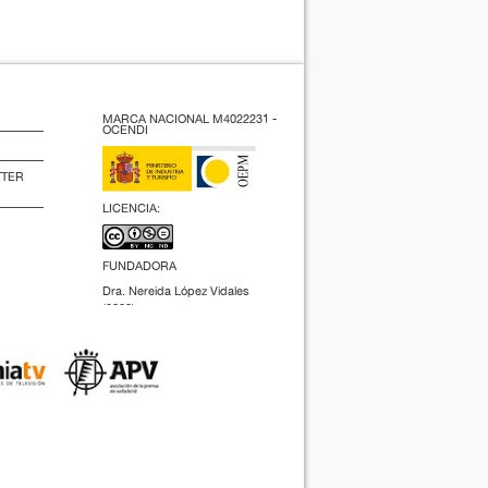
MARCA NACIONAL M4022231 -
OCENDI
TTER
LICENCIA:
FUNDADORA
Dra. Nereida López Vidales
(2009).