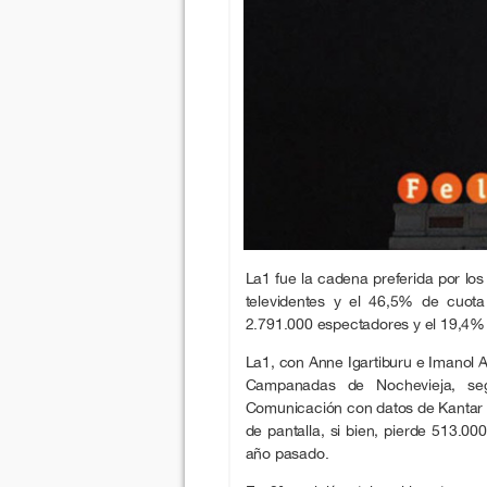
La1 fue la cadena preferida por lo
televidentes y el 46,5% de cuota
2.791.000 espectadores y el 19,4%
La1, con Anne Igartiburu e Imanol A
Campanadas de Nochevieja, seg
Comunicación con datos de Kantar
de pantalla, si bien, pierde 513.0
año pasado.