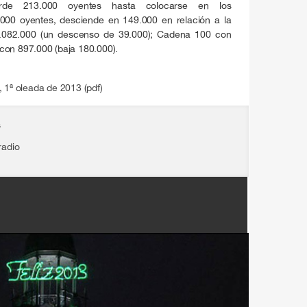
erde 213.000 oyentes hasta colocarse en los
.000 oyentes, desciende en 149.000 en relación a la
2.082.000 (un descenso de 39.000); Cadena 100 con
con 897.000 (baja 180.000).
 1ª oleada de 2013 (pdf)
s
radio