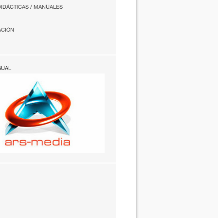
DIDÁCTICAS / MANUALES
ACIÓN
SUAL