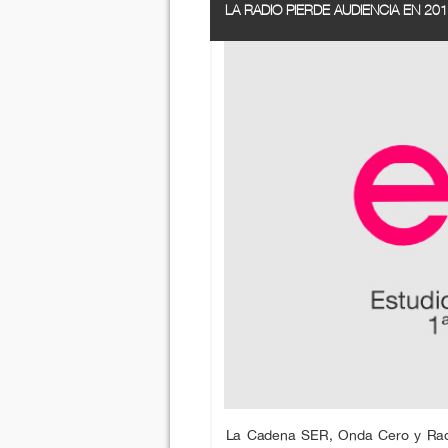
LA RADIO PIERDE AUDIENCIA EN 20
La Cadena SER, Onda Cero y Radi