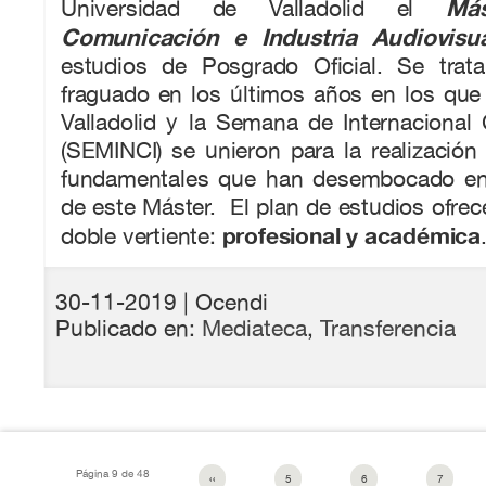
Má
Universidad de Valladolid el
Comunicación e Industria Audiovisu
estudios de Posgrado Oficial. Se trat
fraguado en los últimos años en los que
Valladolid y la Semana de Internacional 
(SEMINCI) se unieron para la realización 
fundamentales que han desembocado en 
de este Máster. El plan de estudios ofre
profesional y académica
doble vertiente:
30-11-2019
| Ocendi
Publicado en:
Mediateca
,
Transferencia
Página 9 de 48
‹‹
5
6
7