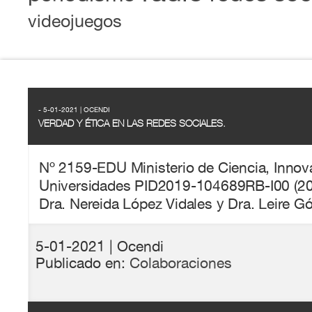
videojuegos
- 5-01-2021 | OCENDI
VERDAD Y ÉTICA EN LAS REDES SOCIALES.
Nº 2159-EDU Ministerio de Ciencia, Innov
Universidades PID2019-104689RB-I00 (20
Dra. Nereida López Vidales y Dra. Leire 
5-01-2021
| Ocendi
Publicado en:
Colaboraciones