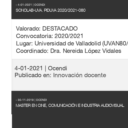
- 4-01-2021 | OCENDI
SONOLAB-UVA. PIDUVA 2020/2021-080
Valorado: DESTACADO
Convocatoria: 2020/2021
Lugar: Universidad de Valladolid (UVAN80
Coordinado: Dra. Nereida López Vidales
4-01-2021
| Ocendi
Publicado en:
Innovación docente
- 30-11-2019 | OCENDI
MASTER EN CINE, COMUNICACIÓN E INDUSTRIA AUDIOVISUAL