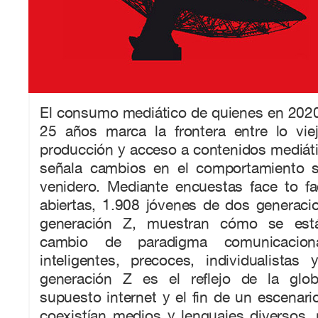
El consumo mediático de quienes en 2020
25 años marca la frontera entre lo vi
producción y acceso a contenidos mediát
señala cambios en el comportamiento s
venidero. Mediante encuestas face to f
abiertas, 1.908 jóvenes de dos generacio
generación Z, muestran cómo se está
cambio de paradigma comunicacional
inteligentes, precoces, individualistas
generación Z es el reflejo de la glob
supuesto internet y el fin de un escenar
coexistían medios y lenguajes diversos,