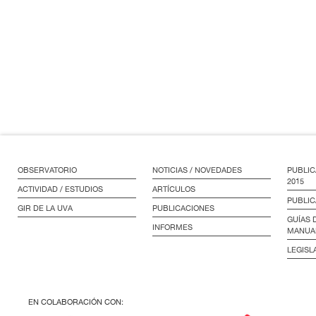
OBSERVATORIO
NOTICIAS / NOVEDADES
PUBLIC
2015
ACTIVIDAD / ESTUDIOS
ARTÍCULOS
PUBLIC
GIR DE LA UVA
PUBLICACIONES
GUÍAS 
INFORMES
MANUA
LEGISL
EN COLABORACIÓN CON: