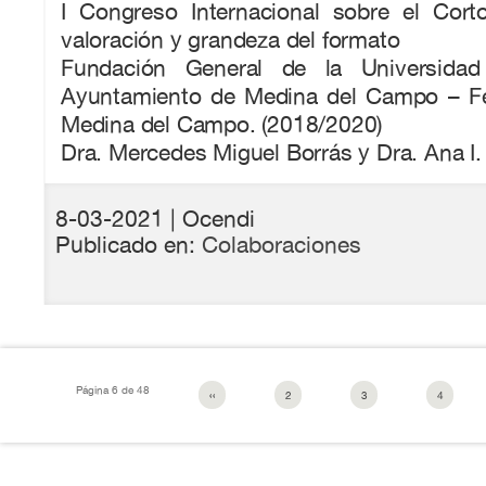
I Congreso Internacional sobre el Corto
valoración y grandeza del formato
Fundación General de la Universidad
Ayuntamiento de Medina del Campo – Fe
Medina del Campo. (2018/2020)
Dra. Mercedes Miguel Borrás y Dra. Ana I
8-03-2021
| Ocendi
Publicado en:
Colaboraciones
Página 6 de 48
‹‹
2
3
4