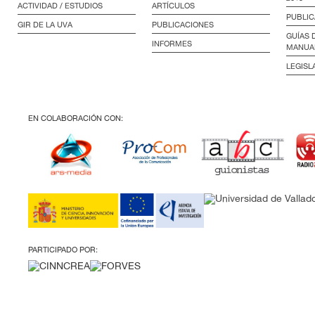
ACTIVIDAD / ESTUDIOS
ARTÍCULOS
PUBLIC
GIR DE LA UVA
PUBLICACIONES
GUÍAS 
INFORMES
MANUA
LEGISL
EN COLABORACIÓN CON:
PARTICIPADO POR: