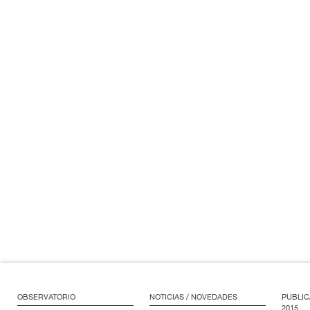
OBSERVATORIO
NOTICIAS / NOVEDADES
PUBLIC
2015