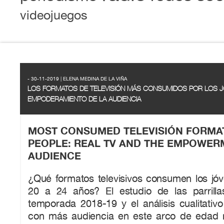
videojuegos
- 30-11-2019 | ELENA MEDINA DE LA VIÑA
LOS FORMATOS DE TELEVISIÓN MÁS CONSUMIDOS POR LOS J
EMPODERAMIENTO DE LA AUDIENCIA
MOST CONSUMED TELEVISIÓN FORMA
PEOPLE: REAL TV AND THE EMPOWER
AUDIENCE
¿Qué formatos televisivos consumen los jó
20 a 24 años? El estudio de las parrillas
temporada 2018-19 y el análisis cualitativ
con más audiencia en este arco de edad 