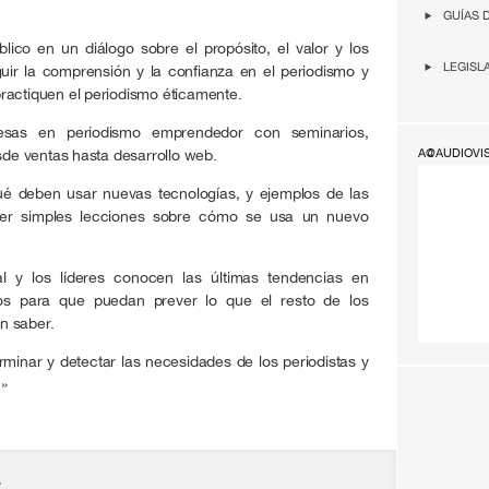
GUÍAS 
blico en un diálogo sobre el propósito, el valor y los
LEGISL
uir la comprensión y la confianza en el periodismo y
ractiquen el periodismo éticamente.
esas en periodismo emprendedor con seminarios,
esde ventas hasta desarrollo web.
A@AUDIOVI
qué deben usar nuevas tecnologías, y ejemplos de las
cer simples lecciones sobre cómo se usa un nuevo
l y los líderes conocen las últimas tendencias en
ios para que puedan prever lo que el resto de los
n saber.
minar y detectar las necesidades de los periodistas y
.»
s