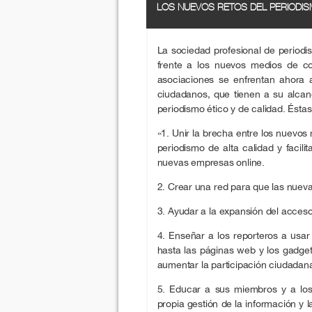
LOS NUEVOS RETOS DEL PERIODI
La sociedad profesional de periodi
frente a los nuevos medios de c
asociaciones se enfrentan ahora 
ciudadanos, que tienen a su alcan
periodismo ético y de calidad. Ésta
«1. Unir la brecha entre los nuevos
periodismo de alta calidad y facil
nuevas empresas online.
2. Crear una red para que las nuev
3. Ayudar a la expansión del acceso 
4. Enseñar a los reporteros a usar
hasta las páginas web y los gadget
aumentar la participación ciudadan
5. Educar a sus miembros y a los
propia gestión de la información y