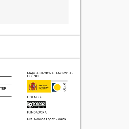
MARCA NACIONAL M4022231 -
OCENDI
TTER
LICENCIA:
FUNDADORA
Dra. Nereida López Vidales
(2009).