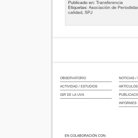
Publicado en:
Transferencia
Etiquetas:
Asociación de Periodista
calidad
,
SPJ
OBSERVATORIO
NOTICIAS 
ACTIVIDAD / ESTUDIOS
ARTÍCULOS
GIR DE LA UVA
PUBLICACI
INFORMES
EN COLABORACIÓN CON: