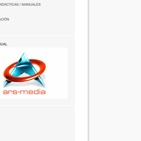
DIDÁCTICAS / MANUALES
ACIÓN
SUAL