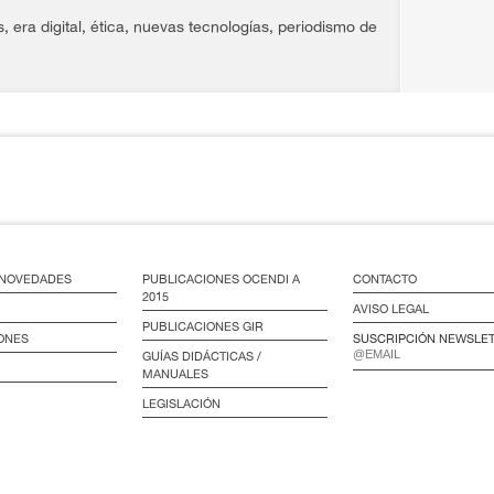
s
,
era digital
,
ética
,
nuevas tecnologías
,
periodismo de
/ NOVEDADES
PUBLICACIONES OCENDI A
CONTACTO
2015
AVISO LEGAL
PUBLICACIONES GIR
ONES
SUSCRIPCIÓN NEWSLE
GUÍAS DIDÁCTICAS /
MANUALES
LEGISLACIÓN