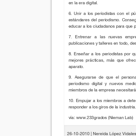
en la era digital.
6. Unir a los periodistas con el pú
estándares del periodismo. Conseg
educar a los ciudadanos para que p
7. Entrenar a las nuevas empr
publicaciones y talleres en todo, d
8. Enseñar a los periodistas por 
mejores prácticas, más que ofre
aparato.
9. Asegurarse de que el persona
periodismo digital y nuevos med
miembros de la empresa necesitará
10. Empujar a los miembros a deter
responder a los giros de la industria
vía: www.233grados (Nieman Lab)
26-10-2010
| Nereida López Vidale