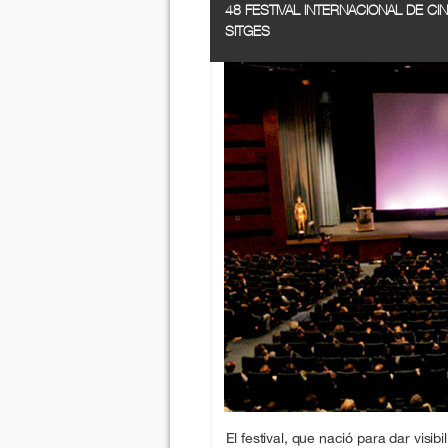
48 FESTIVAL INTERNACIONAL DE CI
SITGES
El festival, que nació para dar visib