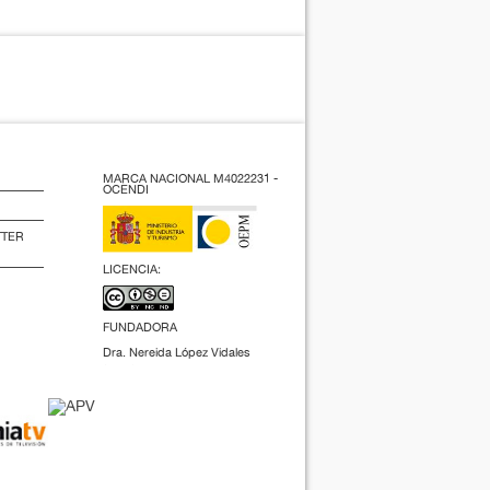
MARCA NACIONAL M4022231 -
OCENDI
TTER
LICENCIA:
FUNDADORA
Dra. Nereida López Vidales
(2009).