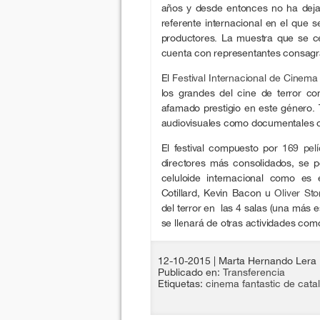
años y desde entonces no ha deja
referente internacional en el que 
productores. La muestra que se c
cuenta con representantes consagra
El
Festival Internacional de Cinema
los grandes del cine de terror 
afamado prestigio en este género. 
audiovisuales como documentales o 
El festival compuesto por
169 pelí
directores más consolidados, se 
celuloide internacional como e
Cotillard, Kevin Bacon u
Oliver Sto
del terror en las 4 salas (una más e
se llenará de otras actividades como
12-10-2015
| Marta Hernando Lera
Publicado en:
Transferencia
Etiquetas:
cinema fantastic de cata