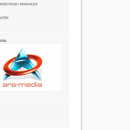
DIDÁCTICAS / MANUALES
ACIÓN
SUAL