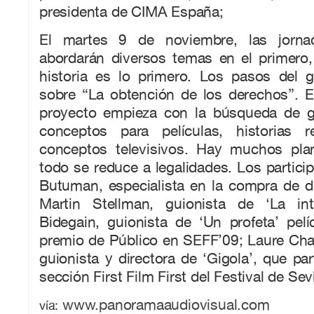
presidenta de CIMA España;
El martes 9 de noviembre, las jornad
abordarán diversos temas en el primero, 
historia es lo primero. Los pasos del g
sobre “La obtención de los derechos”. E
proyecto empieza con la búsqueda de gu
conceptos para películas, historias r
conceptos televisivos. Hay muchos pla
todo se reduce a legalidades. Los particip
Butuman, especialista en la compra de d
Martin Stellman, guionista de ‘La int
Bidegain, guionista de ‘Un profeta’ pel
premio de Público en SEFF’09; Laure Charp
guionista y directora de ‘Gigola’, que par
sección First Film First del Festival de Sevi
www.panoramaaudiovisual.com
vía: