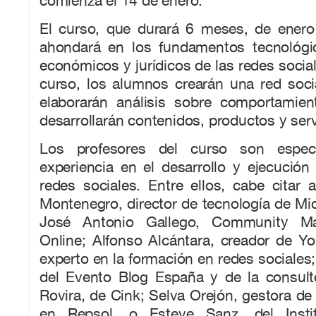
comienza el 14 de enero.
El curso, que durará 6 meses, de enero
ahondará en los fundamentos tecnológic
económicos y jurídicos de las redes social
curso, los alumnos crearán una red socia
elaborarán análisis sobre comportamien
desarrollarán contenidos, productos y servi
Los profesores del curso son especi
experiencia en el desarrollo y ejecución
redes sociales. Entre ellos, cabe citar
Montenegro, director de tecnología de Mi
José Antonio Gallego, Community 
Online; Alfonso Alcántara, creador de Y
experto en la formación en redes sociales; 
del Evento Blog España y de la consul
Rovira, de Cink; Selva Orejón, gestora de 
en Repsol, o Esteve Sanz, del Insti