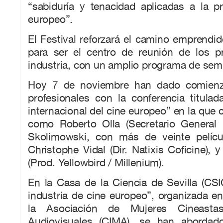
“sabiduría y tenacidad aplicadas a la p
europeo”.
El Festival reforzará el camino emprendi
para ser el centro de reunión de los pr
industria, con un amplio programa de semin
Hoy 7 de noviembre han dado comienz
profesionales con la conferencia titulad
internacional del cine europeo” en la que 
como Roberto Olla (Secretario General 
Skolimowski, con más de veinte pelícu
Christophe Vidal (Dir. Natixis Coficine),
(Prod. Yellowbird / Millenium).
En la Casa de la Ciencia de Sevilla (CSI
industria de cine europeo”, organizada e
la Asociación de Mujeres Cineast
Audiovisuales (CIMA), se han abordad