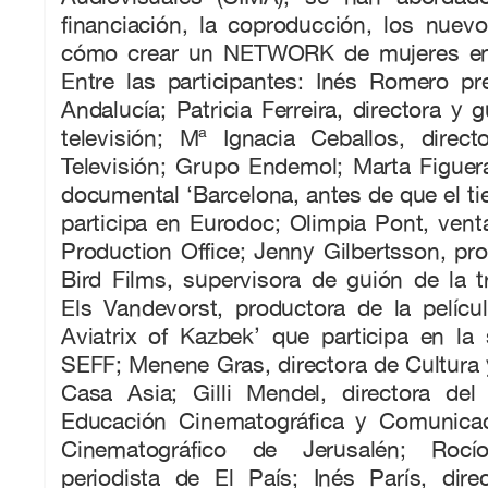
financiación, la coproducción, los nuev
cómo crear un NETWORK de mujeres en 
Entre las participantes: Inés Romero p
Andalucía; Patricia Ferreira, directora y 
televisión; Mª Ignacia Ceballos, direct
Televisión; Grupo Endemol; Marta Figuer
documental ‘Barcelona, antes de que el ti
participa en Eurodoc; Olimpia Pont, vent
Production Office; Jenny Gilbertsson, pr
Bird Films, supervisora de guión de la tri
Els Vandevorst, productora de la pelícu
Aviatrix of Kazbek’ que participa en la 
SEFF; Menene Gras, directora de Cultura
Casa Asia; Gilli Mendel, directora de
Educación Cinematográfica y Comunicac
Cinematográfico de Jerusalén; Rocí
periodista de El País; Inés París, dire