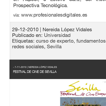
Prospectiva Tecnológica.
www.profesionalesdigitales.es
vía:
29-12-2010
| Nereida López Vidales
Publicado en:
Universidad
Etiquetas:
curso de experto
,
fundamentos
redes sociales
,
Sevilla
- 7-11-2010 | NEREIDA LÓPEZ VIDALES
FESTIVAL DE CINE DE SEVILLA