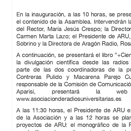
En la inauguración, a las 10 horas, se pres
el contenido de la Asamblea. Intervendrán l
del Rector, María Jesús Crespo; la Directo
Carmen Marta Lazo; el Presidente de ARU, 
Sobrino y la Directora de Aragón Radio, Rosa
A continuación, se presentará el libro “+Cie
la divulgación científica desde las radios 
parte de las dos coordinadoras de la pu
Contreras Pulido y Macarena Parejo Cu
responsable de la Comisión de Comunicac
Aparisi, presentará la 
www.asociacionderadiosuniversitarias.es
A las 11:30 horas, el Presidente de ARU e
de la Asociación y a las 12 horas se pla
proyectos de ARU: el monográfico de la R