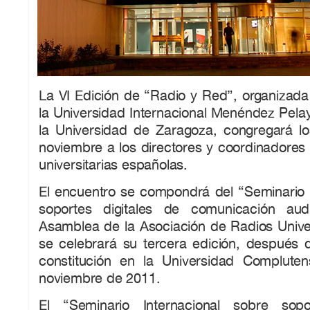
La VI Edición de “Radio y Red”, organizada
la Universidad Internacional Menéndez Pelay
la Universidad de Zaragoza, congregará l
noviembre a los directores y coordinadores
universitarias españolas.
El encuentro se compondrá del “Seminario I
soportes digitales de comunicación aud
Asamblea de la Asociación de Radios Univer
se celebrará su tercera edición, después
constitución en la Universidad Complute
noviembre de 2011.
El “Seminario Internacional sobre sopo