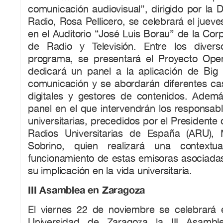
comunicación audiovisual”, dirigido por la 
Radio, Rosa Pellicero, se celebrará el juev
en el Auditorio “José Luis Borau” de la Co
de Radio y Televisión. Entre los divers
programa, se presentará el Proyecto Ope
dedicará un panel a la aplicación de Bi
comunicación y se abordarán diferentes ca
digitales y gestores de contenidos. Ademá
panel en el que intervendrán los responsab
universitarias, precedidos por el Presidente
Radios Universitarias de España (ARU), 
Sobrino, quien realizará una contextua
funcionamiento de estas emisoras asociadas
su implicación en la vida universitaria.
III Asamblea en Zaragoza
El viernes 22 de noviembre se celebrará 
Universidad de Zaragoza la III Asambl