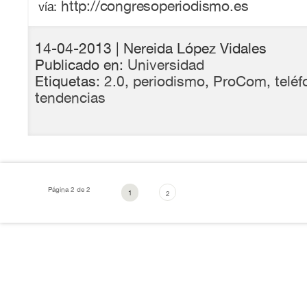
http://congresoperiodismo.es
vía:
14-04-2013
| Nereida López Vidales
Publicado en:
Universidad
Etiquetas:
2.0
,
periodismo
,
ProCom
,
telé
tendencias
Página 2 de 2
1
2