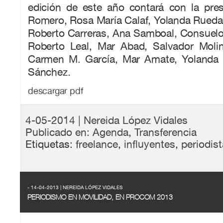
edición de este año contará con la pr
Romero, Rosa María Calaf, Yolanda Rueda
Roberto Carreras, Ana Samboal, Consuelo
Roberto Leal, Mar Abad, Salvador Moli
Carmen M. García, Mar Amate, Yolanda 
Sánchez.
descargar pdf
4-05-2014
| Nereida López Vidales
Publicado en:
Agenda
,
Transferencia
Etiquetas:
freelance
,
influyentes
,
periodis
- 14-04-2013 | NEREIDA LÓPEZ VIDALES
PERIODISMO EN MOVILIDAD, EN PROCOM 2013