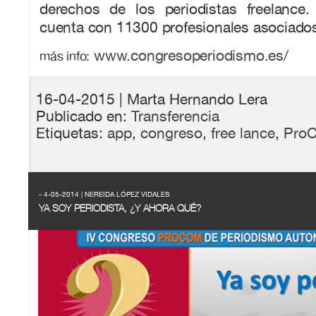
derechos de los periodistas freelance.
cuenta con 11300 profesionales asociado
www.congresoperiodismo.es/
más info:
16-04-2015
| Marta Hernando Lera
Publicado en:
Transferencia
Etiquetas:
app
,
congreso
,
free lance
,
Pro
- 4-05-2014 | NEREIDA LÓPEZ VIDALES
YA SOY PERIODISTA, ¿Y AHORA QUÉ?