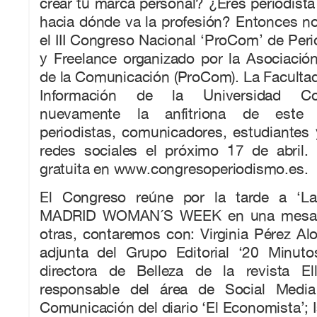
crear tu marca personal? ¿Eres periodist
hacia dónde va la profesión? Entonces n
el III Congreso Nacional ‘ProCom’ de Pe
y Freelance organizado por la Asociació
de la Comunicación (ProCom). La Facultad
Información de la Universidad Co
nuevamente la anfitriona de este 
periodistas, comunicadores, estudiantes 
redes sociales el próximo 17 de abril. 
gratuita en www.congresoperiodismo.es.
El Congreso reúne por la tarde a ‘Las
MADRID WOMAN´S WEEK en una mesa d
otras, contaremos con: Virginia Pérez Alo
adjunta del Grupo Editorial ‘20 Minutos
directora de Belleza de la revista Ell
responsable del área de Social Medi
Comunicación del diario ‘El Economista’; I