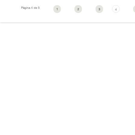
Página 4 de 5
1
2
3
4