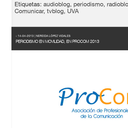
Etiquetas:
audioblog
,
periodismo
,
radiobl
Comunicar
,
tvblog
,
UVA
- 14-04-2013 | NEREIDA LÓPEZ VIDALES
PERIODISMO EN MOVILIDAD, EN PROCOM 2013