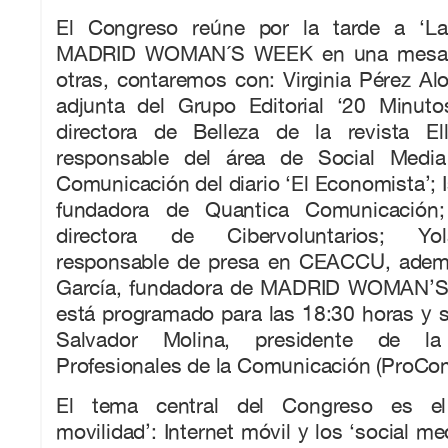
El Congreso reúne por la tarde a ‘Las
MADRID WOMAN´S WEEK en una mesa d
otras, contaremos con: Virginia Pérez Alo
adjunta del Grupo Editorial ‘20 Minutos
directora de Belleza de la revista Ell
responsable del área de Social Medi
Comunicación del diario ‘El Economista’; I
fundadora de Quantica Comunicación;
directora de Cibervoluntarios; Yo
responsable de presa en CEACCU, ade
García, fundadora de MADRID WOMAN’S
está programado para las 18:30 horas y 
Salvador Molina, presidente de l
Profesionales de la Comunicación (ProCo
El tema central del Congreso es el
movilidad’: Internet móvil y los ‘social m