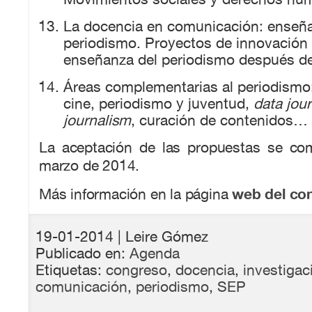
La docencia en comunicación: enseña
periodismo. Proyectos de innovación
enseñanza del periodismo después de
Áreas complementarias al periodismo
cine, periodismo y juventud,
data jou
journalism
, curación de contenidos…
La aceptación de las propuestas se co
marzo de 2014.
web del co
Más información en la página
19-01-2014
| Leire Gómez
Publicado en:
Agenda
Etiquetas:
congreso
,
docencia
,
investigac
comunicación
,
periodismo
,
SEP