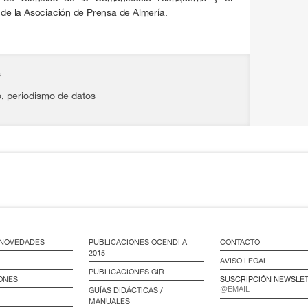
e la Asociación de Prensa de Almería.
s
o
,
periodismo de datos
/ NOVEDADES
PUBLICACIONES OCENDI A
CONTACTO
2015
AVISO LEGAL
PUBLICACIONES GIR
ONES
SUSCRIPCIÓN NEWSLE
GUÍAS DIDÁCTICAS /
MANUALES