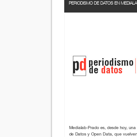
PERIODISMO DE DATOS EN MEDIAL
Medialab-Prado es, desde hoy, una 
de Datos y Open Data, que vuelve