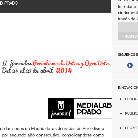
SÚSCRIBET
AB-PRADO
Introduce 
diariament
través de
SÍGUENOS 
INNOVACIÓ
PUBLIC
PUBLIC
de las sedes en Madrid de las Jornadas de Periodismo
PROYEC
n por segundo año consecutivo, consolidándose como