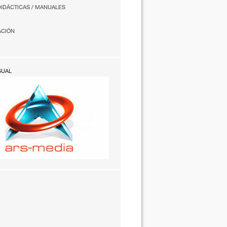
DIDÁCTICAS / MANUALES
ACIÓN
SUAL