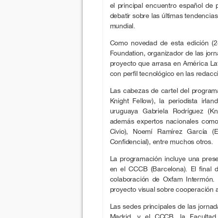
el principal encuentro español de 
debatir sobre las últimas tendencias
mundial.
Como novedad de esta edición (24
Foundation, organizador de las jorn
proyecto que arrasa en América La
con perfil tecnológico en las redacc
Las cabezas de cartel del program
Knight Fellow), la periodista ir
uruguaya Gabriela Rodríguez (Kn
además expertos nacionales com
Civio), Noemí Ramírez García (
Confidencial), entre muchos otros.
La programación incluye una prese
en el CCCB (Barcelona). El final 
colaboración de Oxfam Intermón. L
proyecto visual sobre cooperación al
Las sedes principales de las jorna
Madrid, y el CCCB, la Facultad