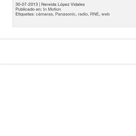
30-07-2013
| Nereida López Vidales
Publicado en:
In Motion
Etiquetas:
cámaras
,
Panasonic
,
radio
,
RNE
,
web