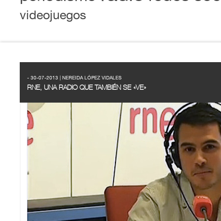
videojuegos
- 30-07-2013 | NEREIDA LÓPEZ VIDALES
RNE, UNA RADIO QUE TAMBIÉN SE «VE»