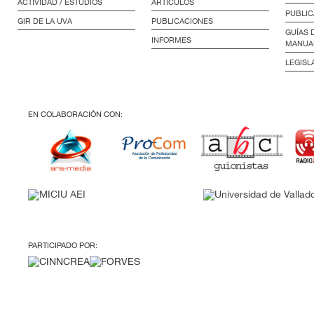
ACTIVIDAD / ESTUDIOS
ARTÍCULOS
PUBLIC
GIR DE LA UVA
PUBLICACIONES
GUÍAS 
INFORMES
MANUA
LEGISL
EN COLABORACIÓN CON:
PARTICIPADO POR: