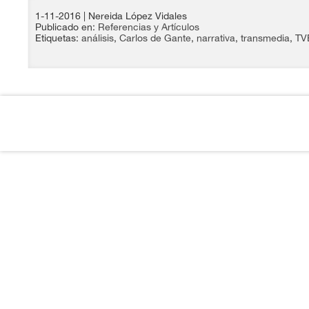
1-11-2016
| Nereida López Vidales
Publicado en:
Referencias y Artículos
Etiquetas:
análisis
,
Carlos de Gante
,
narrativa
,
transmedia
,
TV