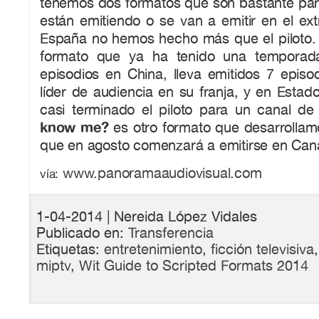
tenemos dos formatos que son bastante par
están emitiendo o se van a emitir en el ex
España no hemos hecho más que el piloto
formato que ya ha tenido una temporad
episodios en China, lleva emitidos 7 epis
líder de audiencia en su franja, y en Estad
casi terminado el piloto para un canal de 
know me?
es otro formato que desarrollam
que en agosto comenzará a emitirse en Can
www.panoramaaudiovisual.com
vía:
1-04-2014
| Nereida López Vidales
Publicado en:
Transferencia
Etiquetas:
entretenimiento
,
ficción televisiva
miptv
,
Wit Guide to Scripted Formats 2014