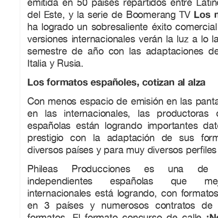
emitida en 50 países repartidos entre Lati
Los m
del Este, y la serie de Boomerang TV
ha logrado un sobresaliente éxito comercial
versiones internacionales verán la luz a lo 
semestre de año con las adaptaciones de
Italia y Rusia.
Los formatos españoles, cotizan al alza
Con menos espacio de emisión en las panta
en las internacionales, las productoras 
españolas están logrando importantes da
prestigio con la adaptación de sus fo
diversos países y para muy diversos perfiles
Phileas Producciones es una de l
independientes españolas que mej
internacionales está logrando, con formatos
en 3 países y numerosos contratos de 
¡N
formatos. El formato concurso de calle