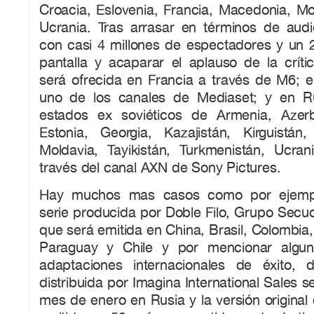
Croacia, Eslovenia, Francia, Macedonia, Mo
Ucrania. Tras arrasar en términos de audi
con casi 4 millones de espectadores y un
pantalla y acaparar el aplauso de la críti
será ofrecida en Francia a través de M6; en
uno de los canales de Mediaset; y en Ru
estados ex soviéticos de Armenia, Azerba
Estonia, Georgia, Kazajistán, Kirguistán, 
Moldavia, Tayikistán, Turkmenistán, Ucra
través del canal AXN de Sony Pictures.
Hay muchos mas casos como por ejem
serie producida por Doble Filo, Grupo Secu
que será emitida en China, Brasil, Colombia,
Paraguay y Chile y por mencionar algun
adaptaciones internacionales de éxito,
distribuida por Imagina International Sales 
mes de enero en Rusia y la versión original