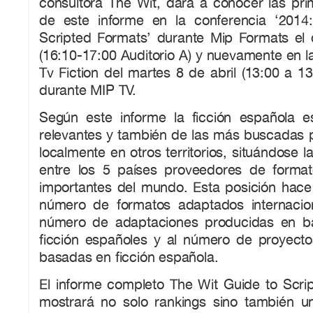
consultora The Wit, dará a conocer las pri
de este informe en la conferencia ‘2014
Scripted Formats’ durante Mip Formats el 
(16:10‐17:00 Auditorio A) y nuevamente en l
Tv Fiction del martes 8 de abril (13:00 a 13
durante MIP TV.
Según este informe la ficción española 
relevantes y también de las más buscadas 
localmente en otros territorios, situándose l
entre los 5 países proveedores de forma
importantes del mundo. Esta posición hace 
número de formatos adaptados internacio
número de adaptaciones producidas en b
ficción españoles y al número de proyect
basadas en ficción española.
El informe completo The Wit Guide to Scri
mostrará no solo rankings sino también un 