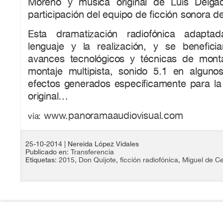
Moreno y música original de Luis Delg
participación del equipo de ficción sonora 
Esta dramatización radiofónica adapta
lenguaje y la realización, y se benefic
avances tecnológicos y técnicas de montaje
montaje multipista, sonido 5.1 en algunos
efectos generados específicamente para la
original…
www.panoramaaudiovisual.com
vía:
25-10-2014
| Nereida López Vidales
Publicado en:
Transferencia
Etiquetas:
2015
,
Don Quijote
,
ficción radiofónica
,
Miguel de C