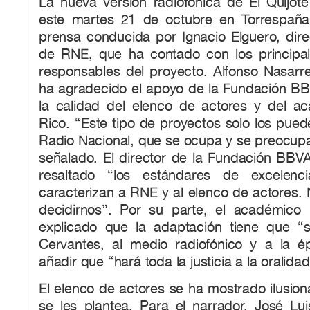
La nueva versión radiofónica de El Quijot
este martes 21 de octubre en Torrespañ
prensa conducida por Ignacio Elguero, dir
de RNE, que ha contado con los principal
responsables del proyecto. Alfonso Nasarre
ha agradecido el apoyo de la Fundación B
la calidad del elenco de actores y del a
Rico. “Este tipo de proyectos solo los pue
Radio Nacional, que se ocupa y se preocupa 
señalado. El director de la Fundación BBVA
resaltado “los estándares de excelenc
caracterizan a RNE y al elenco de actores. 
decidirnos”. Por su parte, el académico
explicado que la adaptación tiene que “se
Cervantes, al medio radiofónico y a la 
añadir que “hará toda la justicia a la oralidad
El elenco de actores se ha mostrado ilusion
se les plantea. Para el narrador, José L