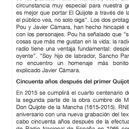
circunstancia muy especial para nuestra g
es mejor que portar El Quijote a través de l
el público vea, no solo oiga”. Los dos prota
Pou y Javier Cámara, han hecho hincapié e
con los personajes. Pou ha señalado que “s
cosas que más me gustan en la vida: la radio
radio tiene una ventaja fundamental: despi
oyente”. “Soy hijo de labrador, Sancho Pan
no encuentro un homenaje más bonito
explicado Javier Cámara.
Cincuenta años después del primer Quijo
En 2015 se cumplirá el cuarto centenario d
la segunda parte de la obra cumbre de M
Don Quijote de la Mancha (1615-2015). RNE
aniversario con una nueva grabación del text
cabo cincuenta años después de la efectua
de Radio Nacional de España en 1965 con