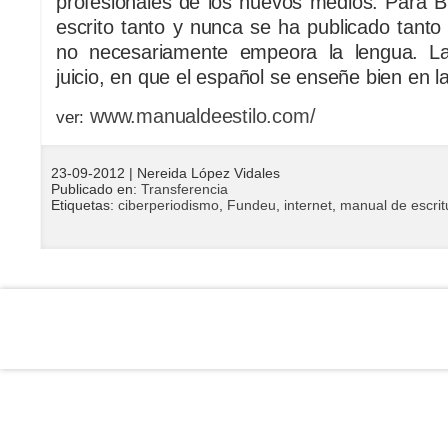
profesionales de los nuevos medios. Para 
escrito tanto y nunca se ha publicado tanto
no necesariamente empeora la lengua. La
juicio, en que el español se enseñe bien en la
www.manualdeestilo.com/
ver:
23-09-2012
| Nereida López Vidales
Publicado en:
Transferencia
Etiquetas:
ciberperiodismo
,
Fundeu
,
internet
,
manual de escrit