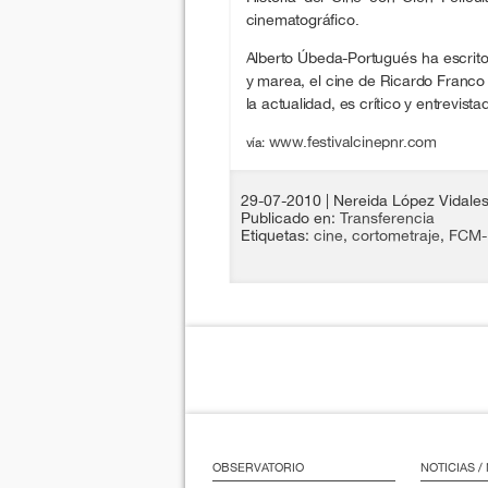
cinematográfico.
Alberto Úbeda-Portugués ha escrito
y marea, el cine de Ricardo Franco
la actualidad, es crítico y entrevista
www.festivalcinepnr.com
vía:
29-07-2010
| Nereida López Vidale
Publicado en:
Transferencia
Etiquetas:
cine
,
cortometraje
,
FCM
OBSERVATORIO
NOTICIAS 