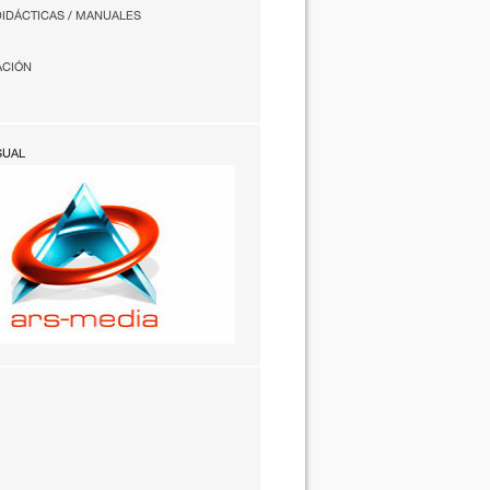
DIDÁCTICAS / MANUALES
ACIÓN
SUAL