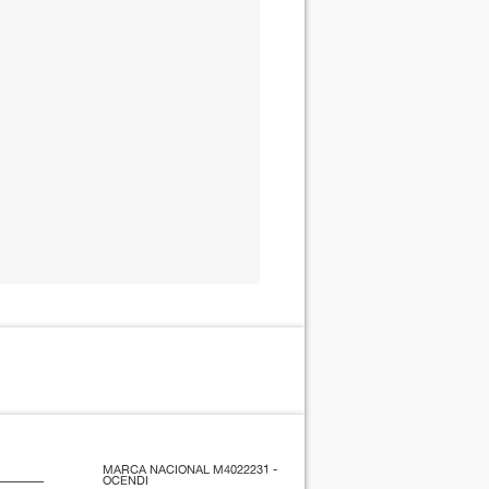
MARCA NACIONAL M4022231 -
OCENDI