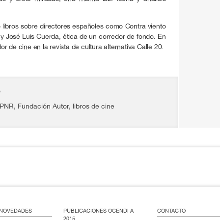
 libros sobre directores españoles como Contra viento
 y José Luis Cuerda, ética de un corredor de fondo. En
dor de cine en la revista de cultura alternativa Calle 20.
s
-PNR
,
Fundación Autor
,
libros de cine
/ NOVEDADES
PUBLICACIONES OCENDI A
CONTACTO
2015