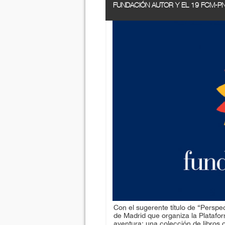
FUNDACIÓN AUTOR Y EL 19 FCM-PN
Con el sugerente título de “Perspec
de Madrid que organiza la Platafo
aventura: una colección de libros 