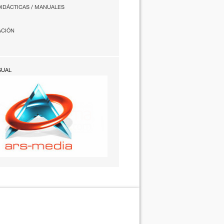
DIDÁCTICAS / MANUALES
ACIÓN
SUAL