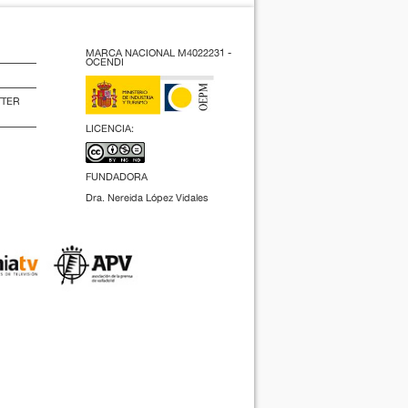
MARCA NACIONAL M4022231 -
OCENDI
TTER
LICENCIA:
FUNDADORA
Dra. Nereida López Vidales
(2009).