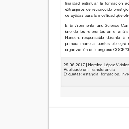
finalidad estimular la formación 
extranjeros de reconocido prestigio
de ayudas para la movilidad que ofre
El Environmental and Science Comm
uno de los referentes en el análi
Hansen, responsable durante la
primera mano a fuentes bibliográfi
organización del congreso COCE20
25-06-2017
| Nereida López Vidale
Publicado en:
Transferencia
Etiquetas:
estancia
,
formación
,
inve