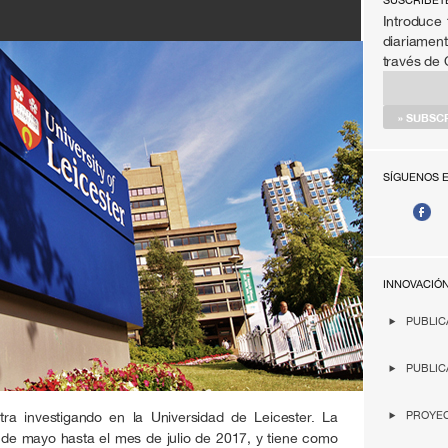
SÚSCRIBET
Introduce 
diariament
través de
SÍGUENOS 
INNOVACIÓ
PUBLIC
PUBLIC
a investigando en la Universidad de Leicester. La
PROYEC
 de mayo hasta el mes de julio de 2017, y tiene como