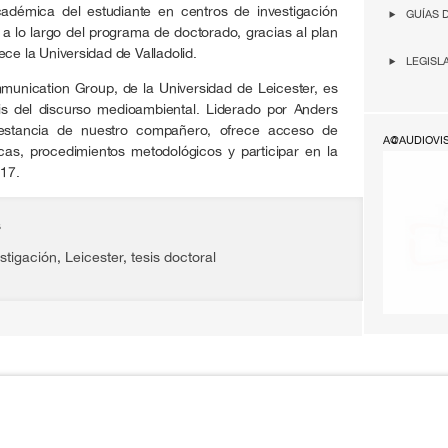
académica del estudiante en centros de investigación
GUÍAS 
 a lo largo del programa de doctorado, gracias al plan
ce la Universidad de Valladolid.
LEGISL
unication Group, de la Universidad de Leicester, es
sis del discurso medioambiental. Liderado por Anders
 estancia de nuestro compañero, ofrece acceso de
A@AUDIOVI
cas, procedimientos metodológicos y participar en la
17.
s
stigación
,
Leicester
,
tesis doctoral