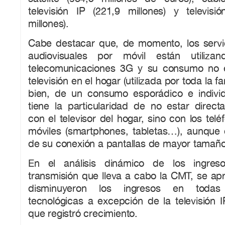
televisión IP (221,9 millones) y televisi
millones).
Cabe destacar que, de momento, los servi
audiovisuales por móvil están utiliza
telecomunicaciones 3G y su consumo no e
televisión en el hogar (utilizada por toda la fa
bien, de un consumo esporádico e indivi
tiene la particularidad de no estar direct
con el televisor del hogar, sino con los telé
móviles (smartphones, tabletas…), aunque c
de su conexión a pantallas de mayor tamaño
En el análisis dinámico de los ingre
transmisión que lleva a cabo la CMT, se ap
disminuyeron los ingresos en todas 
tecnológicas a excepción de la televisión I
que registró crecimiento.