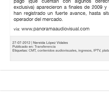
pago (que cuentan con algunos derec
exclusiva) aparecieron a finales de 2009 y
han registrado un fuerte avance, hasta si
operador del mercado.
www.panoramaaudiovisual.com
vía:
27-07-2012
| Nereida López Vidales
Publicado en:
Transferencia
Etiquetas:
CMT
,
contenidos audiovisuales
,
ingresos
,
IPTV
,
plat