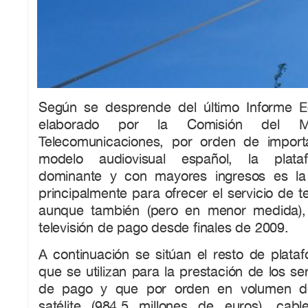
Según se desprende del último Informe E
elaborado por la Comisión del 
Telecomunicaciones, por orden de import
modelo audiovisual español, la plataf
dominante y con mayores ingresos es l
principalmente para ofrecer el servicio de te
aunque también (pero en menor medida), 
televisión de pago desde finales de 2009.
A continuación se sitúan el resto de plata
que se utilizan para la prestación de los ser
de pago y que por orden en volumen de
satélite (984,5 millones de euros), cable