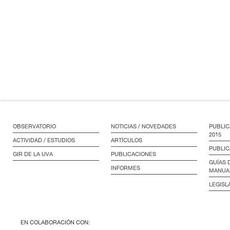
OBSERVATORIO
NOTICIAS / NOVEDADES
PUBLIC
2015
ACTIVIDAD / ESTUDIOS
ARTÍCULOS
PUBLIC
GIR DE LA UVA
PUBLICACIONES
GUÍAS 
INFORMES
MANUA
LEGISL
EN COLABORACIÓN CON: