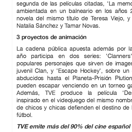
segunda de las películas citadas, ‘La memo
ambientada en un balneario en los años 2
novela del mismo título de Teresa Viejo, y
Natalia Sánchez y Tamar Novas.
3 proyectos de animación
La cadena pública apuesta además por la
año participa en dos series: ‘Clanner
populares personajes que sirven de imagen 
juvenil Clan, y ‘Escape Hockey’, sobre un
abducidos hasta el Planeta-Prisión Plutio
pueden escapar venciendo en un torneo ga
Además, TVE produce la película ‘Des
inspirado en el videojuego del mismo nomb
de chicos y chicas defienden el destino de l
fútbol.
TVE emite más del 90% del cine español