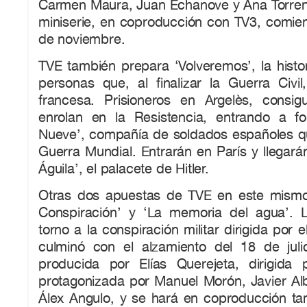
Carmen Maura, Juan Echanove y Ana Torrent.
miniserie, en coproducción con TV3, comie
de noviembre.
TVE también prepara ‘Volveremos’, la histo
personas que, al finalizar la Guerra Civil
francesa. Prisioneros en Argelès, consi
enrolan en la Resistencia, entrando a f
Nueve’, compañía de soldados españoles que
Guerra Mundial. Entrarán en París y llegarán
Águila’, el palacete de Hitler.
Otras dos apuestas de TVE en este mismo
Conspiración’ y ‘La memoria del agua’. 
torno a la conspiración militar dirigida por
culminó con el alzamiento del 18 de jul
producida por Elías Querejeta, dirigida
protagonizada por Manuel Morón, Javier Alb
Álex Angulo, y se hará en coproducción t