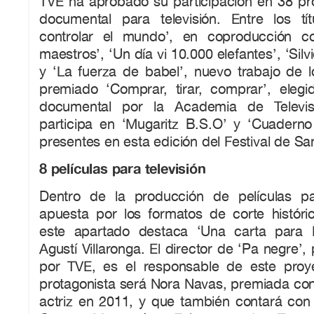
TVE ha aprobado su participación en 38 pro
documental para televisión. Entre los t
controlar el mundo’, en coproducción c
maestros’, ‘Un día vi 10.000 elefantes’, ‘Silv
y ‘La fuerza de babel’, nuevo trabajo de l
premiado ‘Comprar, tirar, comprar’, eleg
documental por la Academia de Televis
participa en ‘Mugaritz B.S.O’ y ‘Cuadern
presentes en esta edición del Festival de Sa
8 películas para televisión
Dentro de la producción de películas pa
apuesta por los formatos de corte históric
este apartado destaca ‘Una carta para Ev
Agustí Villaronga. El director de ‘Pa negre’, 
por TVE, es el responsable de este proy
protagonista será Nora Navas, premiada con
actriz en 2011, y que también contará con 