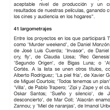
aceptable nivel de producción y un cr
resultados de nuestras películas, ganando c
los cines y audiencia en los hogares”.
41 largometrajes
Entre los proyectos en los que participará T
como ‘Murder weekend’, de Daniel Monzón; ‘
de José Luis Cuerda; ‘Invasor’, de Daniel 
cry, fly’, de Claudia Llosa; ‘Rec Genesi
‘Segundo Origen’, de Bigas Luna; o ‘A
Cortés. A la lista se unen otros títulos, 
Alberto Rodríguez; ‘La piel fría’, de Xavier 
de Miguel Courtois; ‘Todos tenemos un plan’
‘Villa’, de Pablo Trapero; ‘Zipi y Zape y el c
Oskar Santos; ‘Sueño y silencio’, de J
desconcierto’, de Mar Coll; ‘Alacrán enamo
Zannou; y ‘Miel de naranjas’, de Imanol Urib