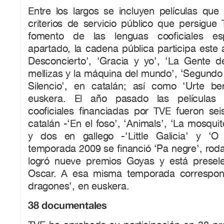
Entre los largos se incluyen películas que
criterios de servicio público que persigue T
fomento de las lenguas cooficiales es
apartado, la cadena pública participa este a
Desconcierto’, ‘Gracia y yo’, ‘La Gente de
mellizas y la máquina del mundo’, ‘Segundo 
Silencio’, en catalán; así como ‘Urte b
euskera. El año pasado las películas 
cooficiales financiadas por TVE fueron seis
catalán -‘En el foso’, ‘Animals’, ‘La mosquite
y dos en gallego -‘Little Galicia’ y ‘O
temporada 2009 se financió ‘Pa negre’, rod
logró nueve premios Goyas y está presel
Oscar. A esa misma temporada correspon
dragones’, en euskera.
38 documentales