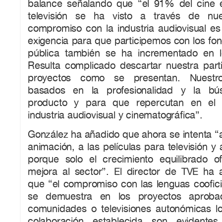
balance señalando que “el 91% del cine 
televisión se ha visto a través de nue
compromiso con la industria audiovisual es 
exigencia para que participemos con los fond
pública también se ha incrementado en l
Resulta complicado descartar nuestra parti
proyectos como se presentan. Nuestros
basados en la profesionalidad y la bú
producto y para que repercutan en el 
industria audiovisual y cinematográfica”.
González ha añadido que ahora se intenta “
animación, a las películas para televisión y
porque solo el crecimiento equilibrado o
mejora al sector”. El director de TVE h
que “el compromiso con las lenguas coofici
se demuestra en los proyectos aproba
comunidades o televisiones autonómicas lo
colaboración establecida son evidente