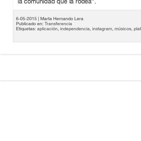
la comunidad que la rodea”.
6-05-2015
| Marta Hernando Lera
Publicado en:
Transferencia
Etiquetas:
aplicación
,
independencia
,
instagram
,
músicos
,
pla