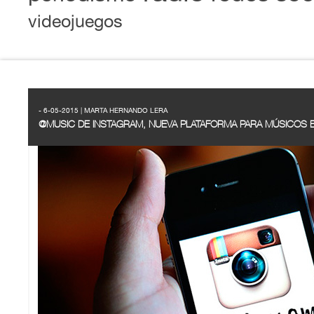
videojuegos
- 6-05-2015 | MARTA HERNANDO LERA
@MUSIC DE INSTAGRAM, NUEVA PLATAFORMA PARA MÚSICOS