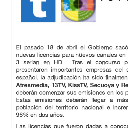
El pasado 18 de abril el Gobierno sac
nuevas licencias para nuevos canales en
3 serían en HD. Tras el concurso pú
presentaron importantes empresas del s
español, la adjudicación ha sido finalme
Atresmedia, 13TV, KissTV, Secuoya y R
deberán comenzar sus emisiones en los 
Estas emisiones deberán llegar a má
población del territorio nacional e incr
96% en dos años.
Las licencias que fueron dadas a conoc