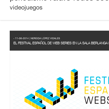
videojuegos
- 11-06-2014 | NEREIDA LÓPEZ VIDALES
EL FESTIVAL ESPAÑOL DE WEB SERIES EN LA SALA BERLANGA