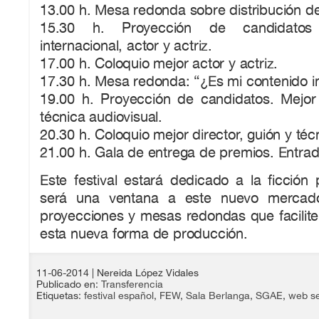
13.00 h. Mesa redonda sobre distribución de
15.30 h. Proyección de candidatos
internacional, actor y actriz.
17.00 h. Coloquio mejor actor y actriz.
17.30 h. Mesa redonda: “¿Es mi contenido i
19.00 h. Proyección de candidatos. Mejor 
técnica audiovisual.
20.30 h. Coloquio mejor director, guión y téc
21.00 h. Gala de entrega de premios. Entrad
Este festival estará dedicado a la ficción
será una ventana a este nuevo mercado
proyecciones y mesas redondas que faciliten
esta nueva forma de producción.
11-06-2014
| Nereida López Vidales
Publicado en:
Transferencia
Etiquetas:
festival español
,
FEW
,
Sala Berlanga
,
SGAE
,
web se