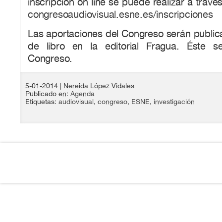
inscripción on line se puede realizar a través
congresoaudiovisual.esne.es/inscripciones
Las aportaciones del Congreso serán public
de libro en la editorial Fragua. Éste s
Congreso.
5-01-2014
| Nereida López Vidales
Publicado en:
Agenda
Etiquetas:
audiovisual
,
congreso
,
ESNE
,
investigación