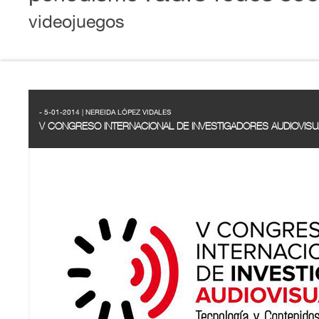
videojuegos
- 5-01-2014 | NEREIDA LÓPEZ VIDALES
V CONGRESO INTERNACIONAL DE INVESTIGADORES AUDIOVISU