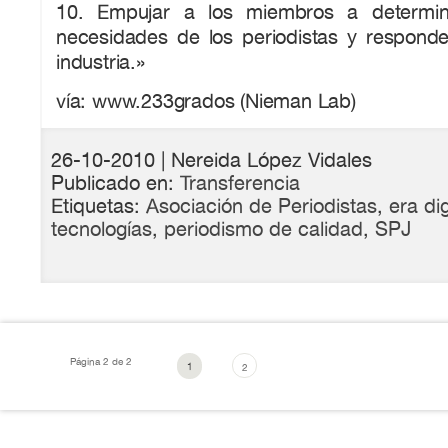
10. Empujar a los miembros a determin
necesidades de los periodistas y responder
industria.»
vía: www.233grados (Nieman Lab)
26-10-2010
| Nereida López Vidales
Publicado en:
Transferencia
Etiquetas:
Asociación de Periodistas
,
era dig
tecnologías
,
periodismo de calidad
,
SPJ
Página 2 de 2
1
2