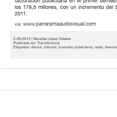
facturación publicitaria en el primer semes
los 179,5 millones, con un incremento del
2011.
www.panoramaaudiovisual.com
vía:
2-09-2012
| Nereida López Vidales
Publicado en:
Transferencia
Etiquetas:
diarios
,
internet
,
inversión publicitaria
,
radio
,
televis