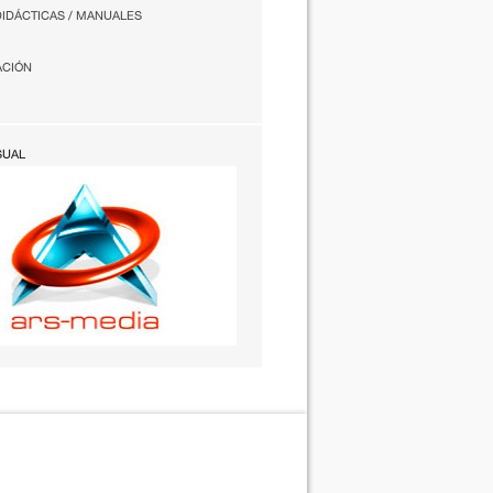
DIDÁCTICAS / MANUALES
ACIÓN
SUAL