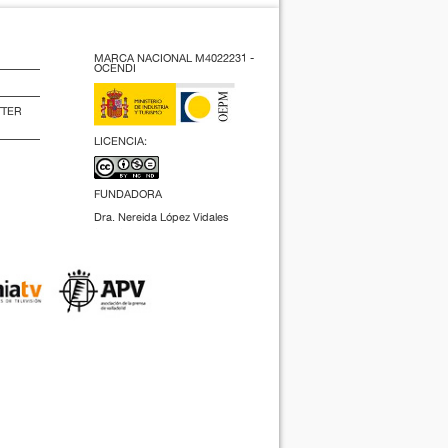
MARCA NACIONAL M4022231 -
OCENDI
TTER
LICENCIA:
FUNDADORA
Dra. Nereida López Vidales
(2009).