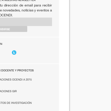
E A NUESTRO NEWSLETTER
tu dirección de email para recibir
e novedades, noticias y eventos a
 OCENDI.
EN
N DOCENTE Y PROYECTOS
ACIONES OCENDI A 2015
ACIONES GIR
TOS DE INVESTIGACIÓN