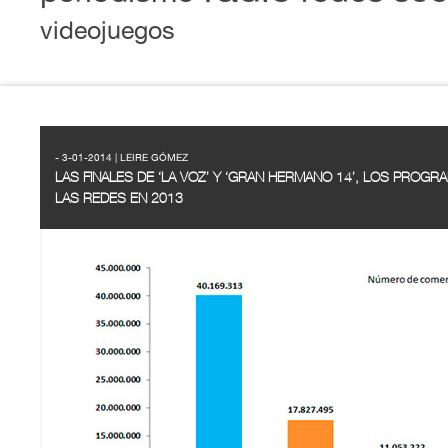
videojuegos
- 3-01-2014 | LEIRE GÓMEZ
LAS FINALES DE ‘LA VOZ’ Y ‘GRAN HERMANO 14’, LOS PRO
LAS REDES EN 2013