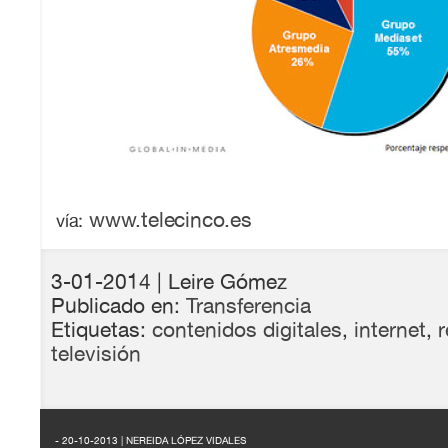
www.telecinco.es
vía:
3-01-2014
| Leire Gómez
Publicado en:
Transferencia
Etiquetas:
contenidos digitales
,
internet
,
r
televisión
- 20-10-2013 | NEREIDA LÓPEZ VIDALES