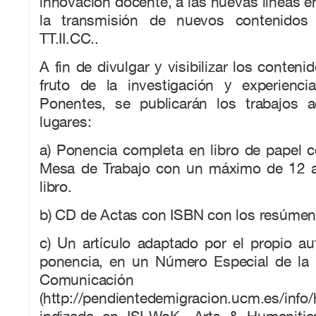
innovación docente, a las nuevas líneas en
la transmisión de nuevos contenidos
TT.II.CC..
A fin de divulgar y visibilizar los conteni
fruto de la investigación y experienc
Ponentes, se publicarán los trabajos 
lugares:
a) Ponencia completa en libro de papel 
Mesa de Trabajo con un máximo de 12 a
libro.
b) CD de Actas con ISBN con los resúmen
c) Un artículo adaptado por el propio aut
ponencia, en un Número Especial de la R
Comunicación 
(http://pendientedemigracion.ucm.es/info/