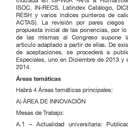
indizada en ISI-WoK -Arts & Humanities
ISOC, IN-RECS, Latindex Catálogo, DIC
RESH y varios índices punteros de cal
ACTAS). La revisión por pares ciegos 
propuesta inicial de las ponencias, por lo
de las mismas al Congreso supone la
artículo adaptado a partir de ellas. De exi
de aceptaciones, se procederá a publ
Especiales, uno en Diciembre de 2013 y 
2014.
Áreas temáticas
Habrá 4 Áreas temáticas principales:
A) ÁREA DE INNOVACIÓN
Mesas de Trabajo:
A.1 – Actualidad universitaria: Publica