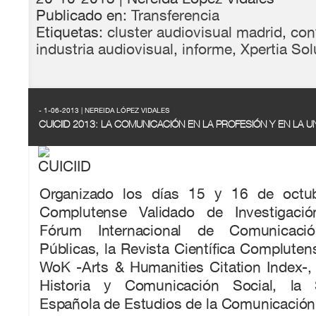
Publicado en:
Transferencia
Etiquetas:
cluster audiovisual madrid
,
con
industria audiovisual
,
informe
,
Xpertia So
- 1-06-2013 | NEREIDA LÓPEZ VIDALES
CUICIID 2013: LA COMUNICACIÓN EN LA PROFESIÓN Y EN LA U
Organizado los días 15 y 16 de octu
Complutense Validado de Investigación
Fórum Internacional de Comunicaci
Públicas, la Revista Científica Complutens
WoK -Arts & Humanities Citation Index-
Historia y Comunicación Social, la 
Española de Estudios de la Comunicación