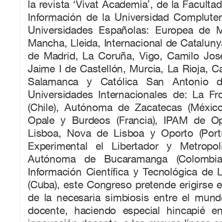
la revista ‘Vivat Academia’, de la Faculta
Información de la Universidad Compluten
Universidades Españolas: Europea de Ma
Mancha, Lleida, Internacional de Catalu
de Madrid, La Coruña, Vigo, Camilo Jos
Jaime I de Castellón, Murcia, La Rioja, Ca
Salamanca y Católica San Antonio d
Universidades Internacionales de: La F
(Chile), Autónoma de Zacatecas (México)
Opale y Burdeos (Francia), IPAM de Op
Lisboa, Nova de Lisboa y Oporto (Port
Experimental el Libertador y Metropoli
Autónoma de Bucaramanga (Colombia)
Información Científica y Tecnológica de
(Cuba), este Congreso pretende erigirse e
de la necesaria simbiosis entre el mund
docente, haciendo especial hincapié en