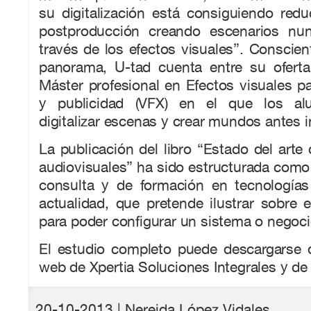
su digitalización está consiguiendo red
postproducción creando escenarios nu
través de los efectos visuales”. Conscie
panorama, U-tad cuenta entre su oferta
Máster profesional en Efectos visuales par
y publicidad (VFX) en el que los al
digitalizar escenas y crear mundos antes 
La publicación del libro “Estado del arte 
audiovisuales” ha sido estructurada com
consulta y de formación en tecnologías
actualidad, que pretende ilustrar sobre 
para poder configurar un sistema o negoc
El estudio completo puede descargarse 
web de Xpertia Soluciones Integrales y d
20-10-2013
| Nereida López Vidales