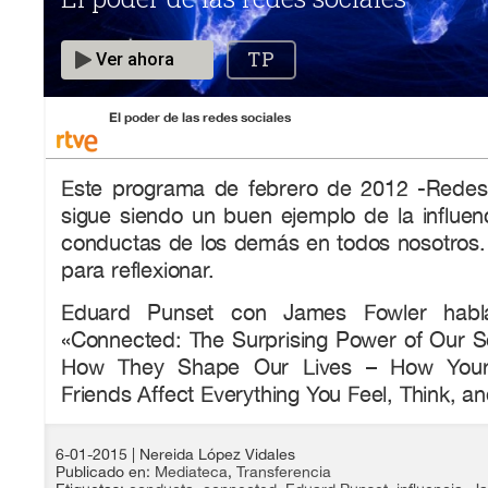
El poder de las redes sociales
Este programa de febrero de 2012 -Redes
sigue siendo un buen ejemplo de la influen
conductas de los demás en todos nosotros. 
para reflexionar.
Eduard Punset con James Fowler habl
«Connected: The Surprising Power of Our S
How They Shape Our Lives – How Your F
Friends Affect Everything You Feel, Think, a
6-01-2015
| Nereida López Vidales
Publicado en:
Mediateca
,
Transferencia