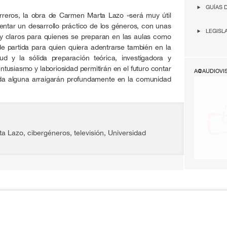
GUÍAS 
rreros, la obra de Carmen Marta Lazo «será muy útil
tar un desarrollo práctico de los géneros, con unas
LEGISL
y claros para quienes se preparan en las aulas como
de partida para quien quiera adentrarse también en la
tud y la sólida preparación teórica, investigadora y
ntusiasmo y laboriosidad permitirán en el futuro contar
A@AUDIOVI
uda alguna arraigarán profundamente en la comunidad
ta Lazo
,
cibergéneros
,
televisión
,
Universidad