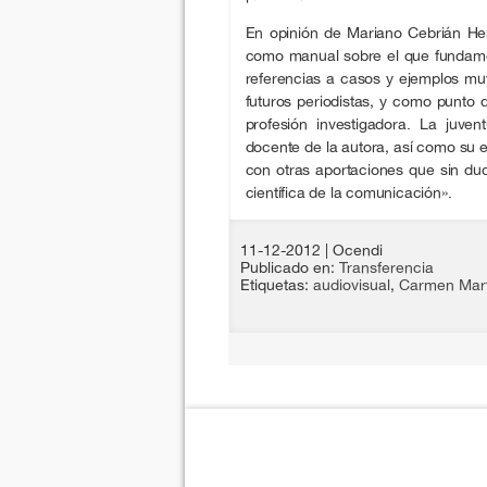
En opinión de Mariano Cebrián He
como manual sobre el que fundamen
referencias a casos y ejemplos mu
futuros periodistas, y como punto 
profesión investigadora. La juven
docente de la autora, así como su e
con otras aportaciones que sin d
científica de la comunicación».
11-12-2012
| Ocendi
Publicado en:
Transferencia
Etiquetas:
audiovisual
,
Carmen Mar