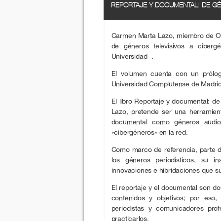
REPORTAJE Y DOCUMENTAL: DE GÉ
Carmen Marta Lazo, miembro de OCE
de géneros televisivos a ciberg
Universidad- .
El volumen cuenta con un prólogo
Universidad Complutense de Madrid
El libro Reportaje y documental: d
Lazo, pretende ser una herramient
documental como géneros audiov
«cibergéneros» en la red.
Como marco de referencia, parte d
los géneros periodísticos, su in
innovaciones e hibridaciones que s
El reportaje y el documental son d
contenidos y objetivos; por eso, 
periodistas y comunicadores profes
practicarlos.