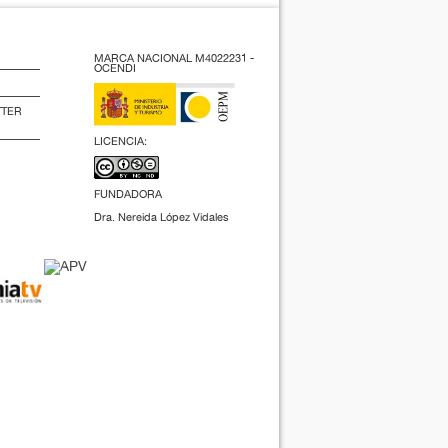
MARCA NACIONAL M4022231 -
OCENDI
TTER
LICENCIA:
FUNDADORA
Dra. Nereida López Vidales
(2009).