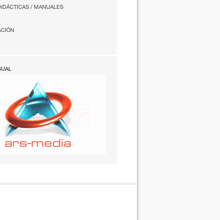
DIDÁCTICAS / MANUALES
ACIÓN
SUAL