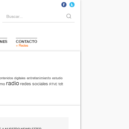
Buscar...
NES
CONTACTO
+ Redes
entretenimiento
ontenidos digitales
estudio
radio
redes sociales
smo
tdt
RTVE