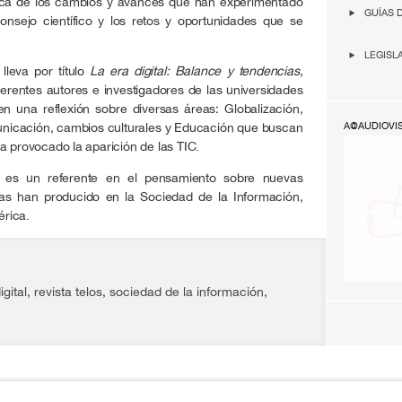
mica de los cambios y avances que han experimentado
GUÍAS 
onsejo científico y los retos y oportunidades que se
LEGISL
lleva por título
La era digital: Balance y tendencias,
ferentes autores e investigadores de las universidades
 una reflexión sobre diversas áreas: Globalización,
unicación, cambios culturales y Educación que buscan
A@AUDIOVI
a provocado la aparición de las TIC.
es un referente en el pensamiento sobre nuevas
tas han producido en la Sociedad de la Información,
rica.
igital
,
revista telos
,
sociedad de la información
,