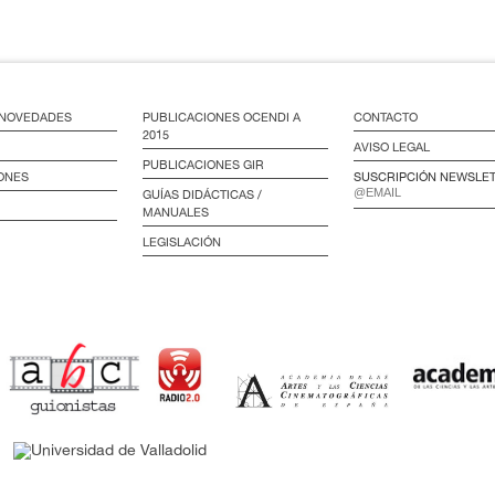
/ NOVEDADES
PUBLICACIONES OCENDI A
CONTACTO
2015
AVISO LEGAL
PUBLICACIONES GIR
ONES
SUSCRIPCIÓN NEWSLE
GUÍAS DIDÁCTICAS /
MANUALES
LEGISLACIÓN