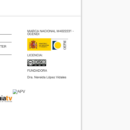
MARCA NACIONAL M4022231 -
OCENDI
TTER
LICENCIA:
FUNDADORA
Dra. Nereida López Vidales
(2009).