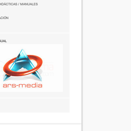
DIDÁCTICAS / MANUALES
ACIÓN
SUAL