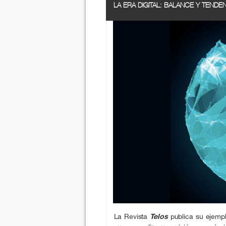
LA ERA DIGITAL: BALANCE Y TENDEN
La Revista
Telos
publica su ejemp