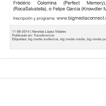
Frédéric Colomina (Perfect Memor
(RocaSalvatella), o Felipe Garcia (Knowdler 
www.bigmediaconnect.
Inscripción y programa:
11-06-2014
| Nereida López Vidales
Publicado en:
Transferencia
Etiquetas:
big media audiencia
,
big media media
,
big media p