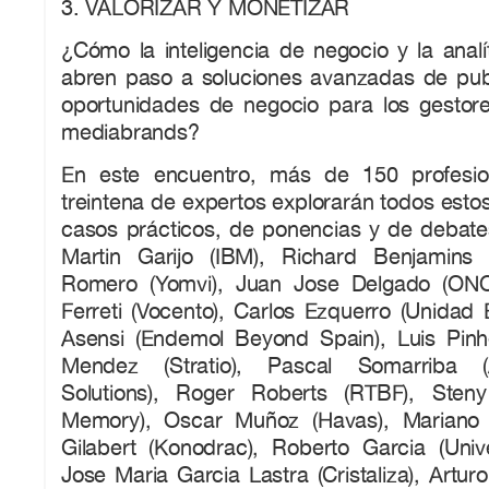
3. VALORIZAR Y MONETIZAR
¿Cómo la inteligencia de negocio y la analí
abren paso a soluciones avanzadas de pub
oportunidades de negocio para los gestor
mediabrands?
En este encuentro, más de 150 profesio
treintena de expertos explorarán todos esto
casos prácticos, de ponencias y de debates.
Martin Garijo (IBM), Richard Benjamins (
Romero (Yomvi), Juan Jose Delgado (ONO)
Ferreti (Vocento), Carlos Ezquerro (Unidad E
Asensi (Endemol Beyond Spain), Luis Pinh
Mendez (Stratio), Pascal Somarriba (A
Solutions), Roger Roberts (RTBF), Steny
Memory), Oscar Muñoz (Havas), Mariano 
Gilabert (Konodrac), Roberto Garcia (Univ
Jose Maria Garcia Lastra (Cristaliza), Arturo