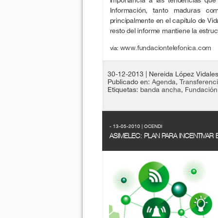
Información, tanto maduras com
principalmente en el capítulo de Vid
resto del informe mantiene la estruc
www.fundaciontelefonica.com
vía:
30-12-2013
| Nereida López Vidale
Publicado en:
Agenda
,
Transferenc
Etiquetas:
banda ancha
,
Fundación 
- 13-05-2010 | OCENDI
ASIMELEC: PLAN PARA INCENTIVAR