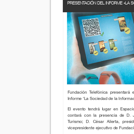
PRESENTACIÓN DEL INFORME «LA S
Fundación Telefónica presentará 
Informe ‘La Sociedad de la Informa
El evento tendrá lugar en Espaci
contará con la presencia de D. J
Turismo; D. César Alierta, presi
vicepresidente ejecutivo de Fundaci