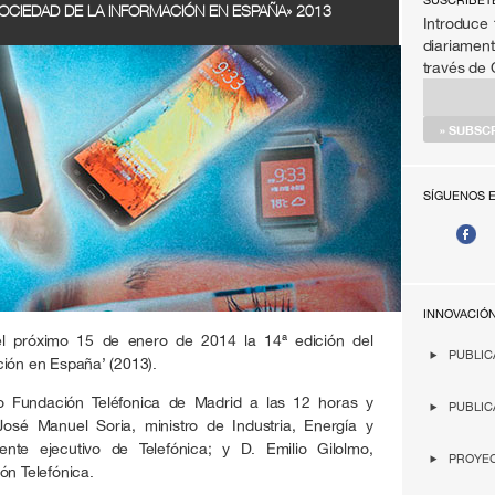
SÚSCRIBET
OCIEDAD DE LA INFORMACIÓN EN ESPAÑA» 2013
Introduce 
diariament
través de
SÍGUENOS 
INNOVACIÓ
el próximo 15 de enero de 2014 la 14ª edición del
PUBLIC
ción en España’ (2013).
o Fundación Teléfonica de Madrid a las 12 horas y
PUBLIC
osé Manuel Soria, ministro de Industria, Energía y
dente ejecutivo de Telefónica; y D. Emilio Gilolmo,
PROYEC
ón Telefónica.