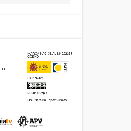
MARCA NACIONAL M4022231 -
OCENDI
TTER
LICENCIA:
FUNDADORA
Dra. Nereida López Vidales
(2009).