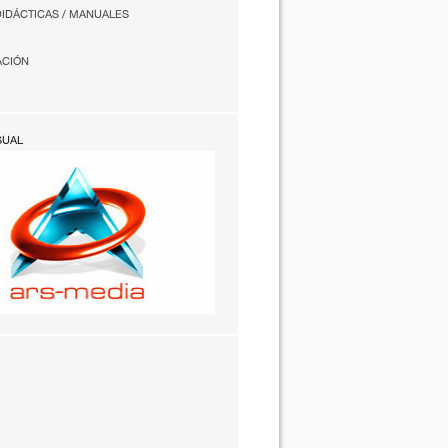
DIDÁCTICAS / MANUALES
ACIÓN
SUAL