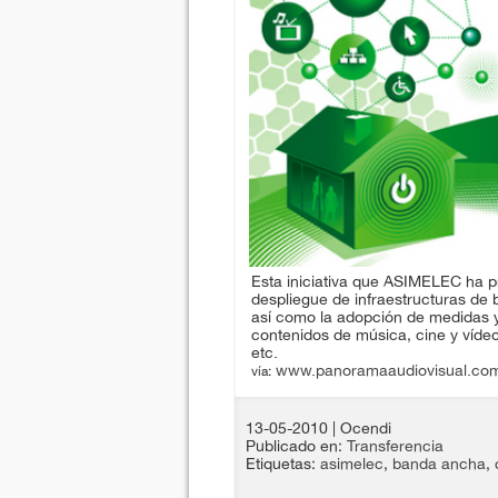
Esta iniciativa que ASIMELEC ha 
despliegue de infraestructuras de b
así como la adopción de medidas y
contenidos de música, cine y vídeo, 
etc.
www.panoramaaudiovisual.co
vía:
13-05-2010
| Ocendi
Publicado en:
Transferencia
Etiquetas:
asimelec
,
banda ancha
,