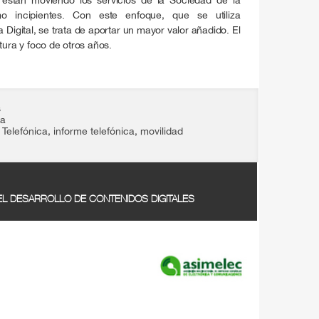
o incipientes. Con este enfoque, que se utiliza
a Digital, se trata de aportar un mayor valor añadido. El
tura y foco de otros años.
s
ia
Telefónica
,
informe telefónica
,
movilidad
 EL DESARROLLO DE CONTENIDOS DIGITALES