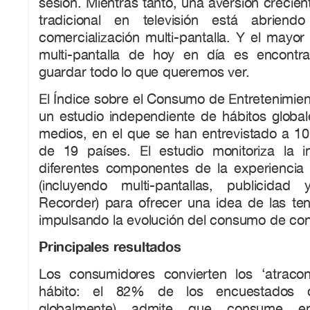
sesión. Mientras tanto, una aversión crecien
tradicional en televisión está abrien
comercialización multi-pantalla. Y el mayo
multi-pantalla de hoy en día es encontr
guardar todo lo que queremos ver.
El Índice sobre el Consumo de Entretenimien
un estudio independiente de hábitos glob
medios, en el que se han entrevistado a 1
de 19 países. El estudio monitoriza la i
diferentes componentes de la experiencia 
(incluyendo multi-pantallas, publicidad
Recorder) para ofrecer una idea de las te
impulsando la evolución del consumo de con
Principales resultados
Los consumidores convierten los ‘atrac
hábito: el 82% de los encuestados
globalmente) admite que consume ent