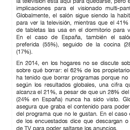
la televisión está aquí para quedarse, pero 
implicaciones para el visionado multi-pant
Globalmente, el salón sigue siendo la habi
para ver la televisión, mientras que el 41% 
de tabletas las usa en el dormitorio para v
En el caso de España, también el saló
preferida (55%), seguido de la cocina (
(17%).
En 2014, en los hogares no se discute sob
sobre qué borrar: el 62% de los propietari
ha tenido que borrar programas porque no 
según los resultados globales, una cifra 
alcanza el 21%, a pesar de que un 28% del
(24% en España) nunca ha sido visto. Gl
asegura que graba el contenido para poder 
del programa que no le gustan. En el caso
de los encuestados dice que descargan o
de TV para poder saltarse los anuncios.