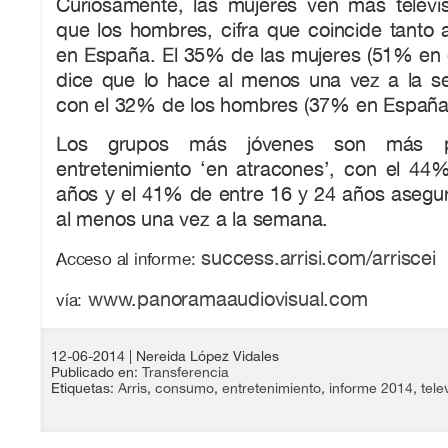
Curiosamente, las mujeres ven más televis
que los hombres, cifra que coincide tanto 
en España. El 35% de las mujeres (51% en 
dice que lo hace al menos una vez a la 
con el 32% de los hombres (37% en España
Los grupos más jóvenes son más p
entretenimiento ‘en atracones’, con el 44
años y el 41% de entre 16 y 24 años asegu
al menos una vez a la semana.
success.arrisi.com/arriscei
Acceso al informe:
www.panoramaaudiovisual.com
vía:
12-06-2014
| Nereida López Vidales
Publicado en:
Transferencia
Etiquetas:
Arris
,
consumo
,
entretenimiento
,
informe 2014
,
tele