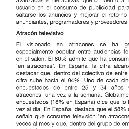
avanzadas e interactivas, que brinden una m
usuario en el consumo de publicidad para
saltarse los anuncios y mejorar el retorno
anunciantes, programadores y proveedores d
Atracón televisivo
El visionado en atracones se ha ge
especialmente popular entre audiencias f
en el salón. El 80% admite que ha consumi
‘en atracones’. En España, la cifra alc
destacar que, dentro del colectivo de entre
cifra sube hasta el 94%. Uno de cada cin
encuestados de entre 25 y 34 años ve
atracones’ una vez a la semana. Globalme
encuestados (18% en España) dice que lo
vez al día. En España, destaca que el 58% 
señala que consume televisión ‘en atracon
veces al mes y que, dentro del grupo de ent