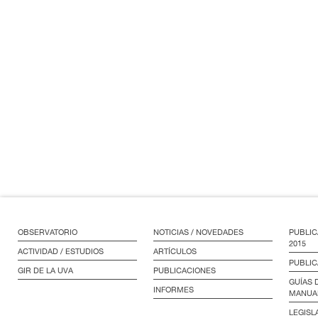
OBSERVATORIO
NOTICIAS / NOVEDADES
PUBLIC
2015
ACTIVIDAD / ESTUDIOS
ARTÍCULOS
PUBLIC
GIR DE LA UVA
PUBLICACIONES
GUÍAS 
INFORMES
MANUA
LEGISL