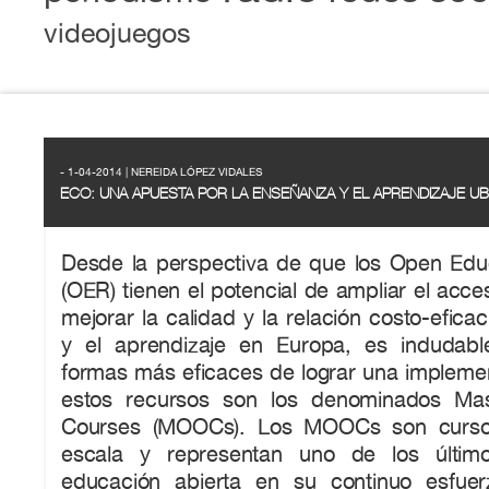
videojuegos
- 1-04-2014 | NEREIDA LÓPEZ VIDALES
ECO: UNA APUESTA POR LA ENSEÑANZA Y EL APRENDIZAJE U
Desde la perspectiva de que los Open Edu
(OER) tienen el potencial de ampliar el acce
mejorar la calidad y la relación costo-efica
y el aprendizaje en Europa, es indudab
formas más eficaces de lograr una implemen
estos recursos son los denominados Ma
Courses (MOOCs). Los MOOCs son cursos
escala y representan uno de los últim
educación abierta en su continuo esfuer