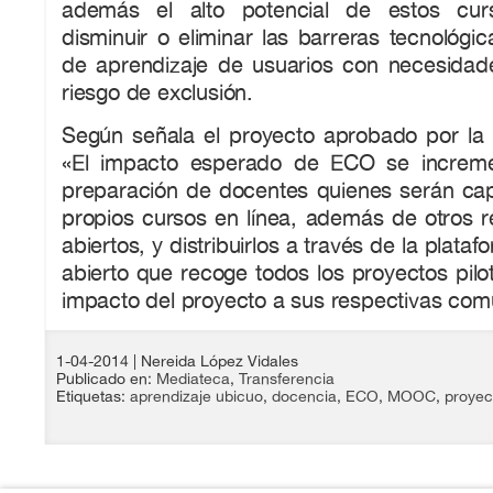
además el alto potencial de estos cur
disminuir o eliminar las barreras tecnológi
de aprendizaje de usuarios con necesidad
riesgo de exclusión.
Según señala el proyecto aprobado por la
«El impacto esperado de ECO se increme
preparación de docentes quienes serán ca
propios cursos en línea, además de otros r
abiertos, y distribuirlos a través de la plata
abierto que recoge todos los proyectos pilot
impacto del proyecto a sus respectivas com
1-04-2014
| Nereida López Vidales
Publicado en:
Mediateca
,
Transferencia
Etiquetas:
aprendizaje ubicuo
,
docencia
,
ECO
,
MOOC
,
proyec