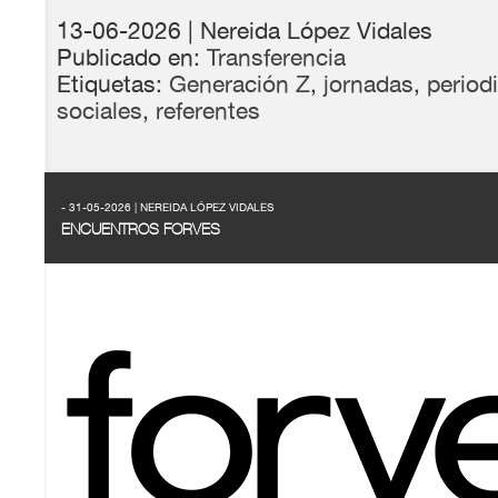
13-06-2026
| Nereida López Vidales
Publicado en:
Transferencia
Etiquetas:
Generación Z
,
jornadas
,
period
sociales
,
referentes
- 31-05-2026 | NEREIDA LÓPEZ VIDALES
ENCUENTROS FORVES