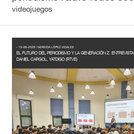
videojuegos
- 13-06-2026 | NEREIDA LÓPEZ VIDALES
EL FUTURO DEL PERIODISMO Y LA GENERACIÓN Z. ENTREVISTA
DANIEL CARGOL, YATDIGO (RTVE)