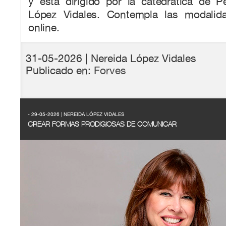
y está dirigido por la catedrática de P
López Vidales. Contempla las modalida
online.
31-05-2026
| Nereida López Vidales
Publicado en:
Forves
- 29-05-2026 | NEREIDA LÓPEZ VIDALES
CREAR FORMAS PRODIGIOSAS DE COMUNICAR