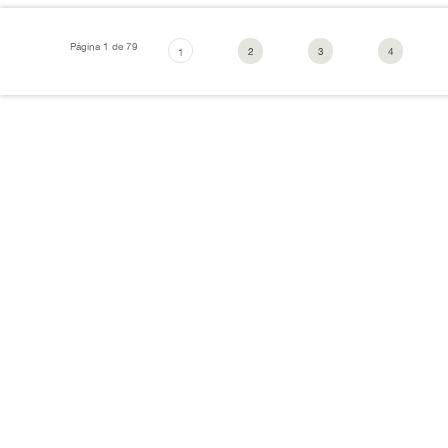
Página 1 de 79
2
3
4
1