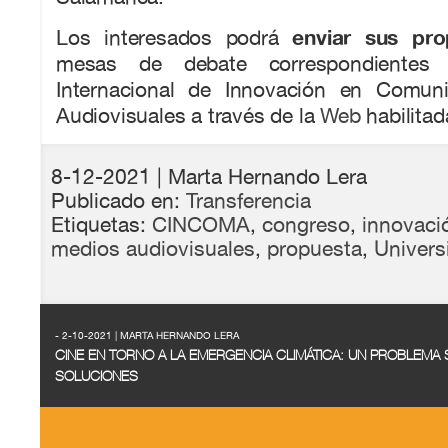
enviar sus pr
Los interesados podrá
mesas de debate correspondientes 
Internacional de Innovación en Comun
Audiovisuales a través de la
Web
habilitad
8-12-2021
| Marta Hernando Lera
Publicado en:
Transferencia
Etiquetas:
CINCOMA
,
congreso
,
innovaci
medios audiovisuales
,
propuesta
,
Univers
- 2-10-2021 | MARTA HERNANDO LERA
CINE EN TORNO A LA EMERGENCIA CLIMÁTICA: UN PROBLEMA 
SOLUCIONES