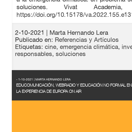
soluciones. Vivat Academia
https://doi.org/10.15178/va.2022.155.e1
2-10-2021
| Marta Hernando Lera
Publicado en:
Referencias y Artículos
Etiquetas:
cine
,
emergencia climática
,
inv
responsables
,
soluciones
- 1-10-2021 | MARTA HERNANDO LERA
EDUCOMUNICACIÓN, WEBRADIO Y EDUCACIÓN NO FORMAL E
LA EXPERIENCIA DE EUROPA ON AIR