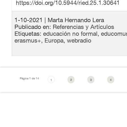
https://doi.org/10.5944/ried.25.1.30641
1-10-2021
| Marta Hernando Lera
Publicado en:
Referencias y Artículos
Etiquetas:
educación no formal
,
educomun
erasmus+
,
Europa
,
webradio
Página 1 de 14
2
3
4
1