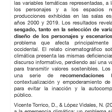
las variables temáticas representadas, a 
los personajes y a los espacios r
producciones exhibidas en las salas es
años 2000 y 2019. Los resultados reve
sesgado, tanto en la selección de var
diseño de los personajes y escenarios
problema que afecta principalmente
occidental. El relato cinematográfico s
climática presenta las mismas deficiencias
discurso informativo, perdiendo así una v
para transmitir valores sostenibles. Lo
recomendaciones
una serie de
ba
contextualización y empoderamiento de l
para evitar la inacción y la autocomp
público.
Vicente Torrico, D., & López Vidales, N. (2
a la emergencia climática: un problema s