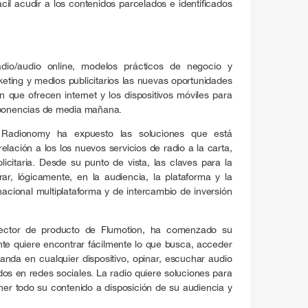
cil acudir a los contenidos parcelados e identificados
adio/audio online, modelos prácticos de negocio y
eting y medios publicitarios las nuevas oportunidades
que ofrecen internet y los dispositivos móviles para
s ponencias de media mañana.
Radionomy ha expuesto las soluciones que está
lación a los los nuevos servicios de radio a la carta,
licitaria. Desde su punto de vista, las claves para la
r, lógicamente, en la audiencia, la plataforma y la
nacional multiplataforma y de intercambio de inversión
irector de producto de Flumotion, ha comenzado su
nte quiere encontrar fácilmente lo que busca, acceder
anda en cualquier dispositivo, opinar, escuchar audio
idos en redes sociales. La radio quiere soluciones para
oner todo su contenido a disposición de su audiencia y