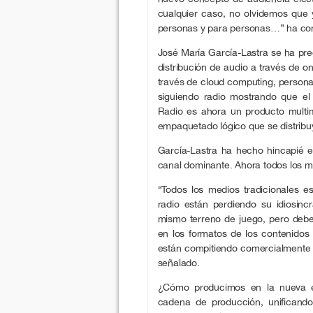
cualquier caso, no olvidemos que 
personas y para personas…” ha con
José María García-Lastra se ha pre
distribución de audio a través de o
través de cloud computing, persona
siguiendo radio mostrando que el
Radio es ahora un producto multi
empaquetado lógico que se distribuy
García-Lastra ha hecho hincapié en
canal dominante. Ahora todos los m
“Todos los medios tradicionales 
radio están perdiendo su idiosin
mismo terreno de juego, pero debem
en los formatos de los contenidos
están compitiendo comercialmente co
señalado.
¿Cómo producimos en la nueva er
cadena de producción, unificand