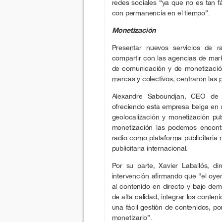
redes sociales “ya que no es tan fá
con permanencia en el tiempo”.
Monetización
Presentar nuevos servicios de r
compartir con las agencias de mark
de comunicación y de monetización 
marcas y colectivos, centraron la
Alexandre Saboundjan, CEO de 
ofreciendo esta empresa belga en re
geolocalización y monetización pub
monetización las podemos encontra
radio como plataforma publicitaria 
publicitaria internacional.
Por su parte, Xavier Laballós, d
intervención afirmando que “el oye
al contenido en directo y bajo dem
de alta calidad, integrar los conten
una fácil gestión de contenidos, p
monetizarlo”.