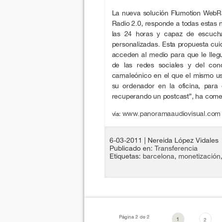
La nueva solución Flumotion WebR
Radio 2.0, responde a todas estas 
las 24 horas y capaz de escucha
personalizadas. Esta propuesta cui
acceden al medio para que le llegu
de las redes sociales y del con
camaleónico en el que el mismo us
su ordenador en la oficina, para
recuperando un postcast”, ha come
www.panoramaaudiovisual.com
vía:
6-03-2011
| Nereida López Vidales
Publicado en:
Transferencia
Etiquetas:
barcelona
,
monetización
Página 2 de 2
1
2