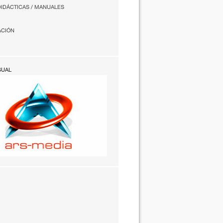
DIDÁCTICAS / MANUALES
ACIÓN
SUAL