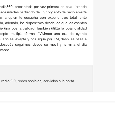
adio360, presentada por vez primera en esta Jornada
necesidades partiendo de un concepto de radio abierta
r a quien te escucha con experiencias totalmente
da, además, los dispositivos desde los que los oyentes
e una buena calidad. También utiliza la potencialidad
cepto multiplataforma. “Vivimos una era de oyente
uario se levanta y nos sigue por FM, después pasa a
 después seguirnos desde su móvil y termina el día
ntado.
,
radio 2.0
,
redes sociales
,
servicios a la carta