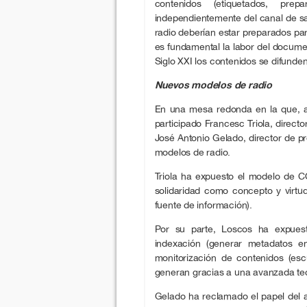
contenidos (etiquetados, pre
independientemente del canal de sal
radio deberían estar preparados para
es fundamental la labor del docume
Siglo XXI los contenidos se difunden
Nuevos modelos de radio
En una mesa redonda en la que, 
participado Francesc Triola, direc
José Antonio Gelado, director de p
modelos de radio.
Triola ha expuesto el modelo de C
solidaridad como concepto y virtu
fuente de información).
Por su parte, Loscos ha expuest
indexación (generar metadatos e
monitorización de contenidos (es
generan gracias a una avanzada tecn
Gelado ha reclamado el papel del