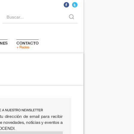
Buscar...
NES
CONTACTO
+ Redes
E A NUESTRO NEWSLETTER
tu dirección de email para recibir
e novedades, noticias y eventos a
 OCENDI.