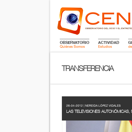
OBSERVATORIO
ACTIVIDAD
G
Quiénes Somos
Estudios
de
TRANSFERENCIA
26-04-2012 | NEREIDA LÓPEZ VIDALES
LAS TELEVISIONES AUTONÓMICAS, 