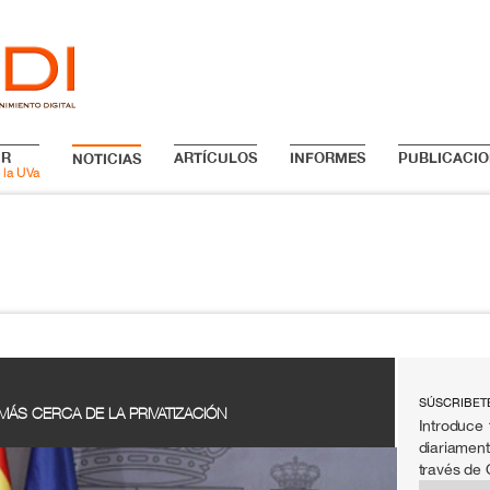
IR
ARTÍCULOS
INFORMES
PUBLICACIO
NOTICIAS
 la UVa
SÚSCRIBET
MÁS CERCA DE LA PRIVATIZACIÓN
Introduce 
diariament
través de