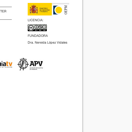
TTER
LICENCIA:
FUNDADORA
Dra. Nereida López Vidales
(2009).