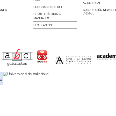
2015
AVISO LEGAL
PUBLICACIONES GIR
ONES
SUSCRIPCIÓN NEWSLE
GUÍAS DIDÁCTICAS /
MANUALES
LEGISLACIÓN