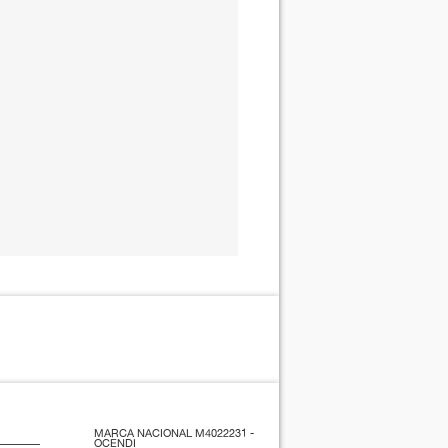
MARCA NACIONAL M4022231 -
OCENDI