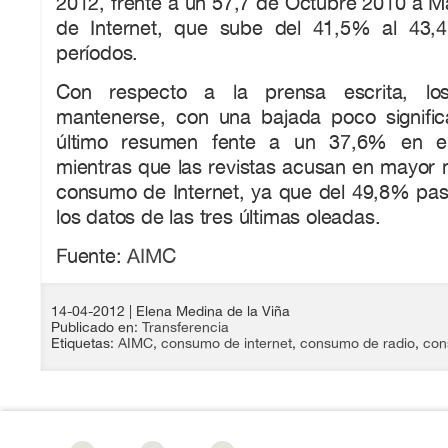
2012, frente a un 57,7 de Octubre 2010 a M
de Internet, que sube del 41,5% al 43
períodos.
Con respecto a la prensa escrita, los
mantenerse, con una bajada poco signific
último resumen fente a un 37,6% en el 
mientras que las revistas acusan en mayor 
consumo de Internet, ya que del 49,8% pa
los datos de las tres últimas oleadas.
Fuente:
AIMC
14-04-2012
| Elena Medina de la Viña
Publicado en:
Transferencia
Etiquetas:
AIMC
,
consumo de internet
,
consumo de radio
,
con