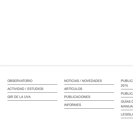
OBSERVATORIO
NOTICIAS / NOVEDADES
PUBLIC
2015
ACTIVIDAD / ESTUDIOS
ARTÍCULOS
PUBLIC
GIR DE LA UVA
PUBLICACIONES
GUÍAS 
INFORMES
MANUA
LEGISL