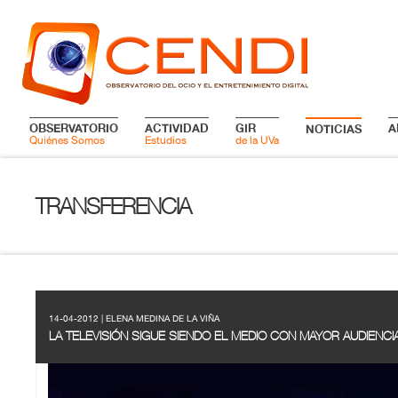
OBSERVATORIO
ACTIVIDAD
GIR
A
NOTICIAS
Quiénes Somos
Estudios
de la UVa
TRANSFERENCIA
14-04-2012 | ELENA MEDINA DE LA VIÑA
LA TELEVISIÓN SIGUE SIENDO EL MEDIO CON MAYOR AUDIENCI