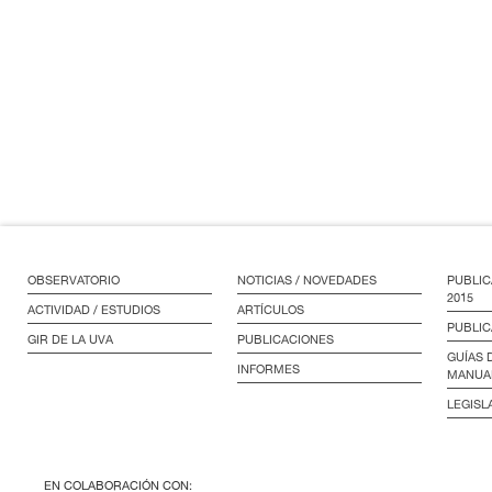
OBSERVATORIO
NOTICIAS / NOVEDADES
PUBLIC
2015
ACTIVIDAD / ESTUDIOS
ARTÍCULOS
PUBLIC
GIR DE LA UVA
PUBLICACIONES
GUÍAS 
INFORMES
MANUA
LEGISL
EN COLABORACIÓN CON: