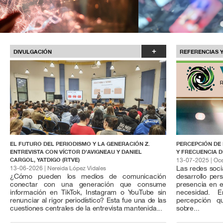
+
DIVULGACIÓN
REFERENCIAS 
EL FUTURO DEL PERIODISMO Y LA GENERACIÓN Z.
PERCEPCIÓN DE
ENTREVISTA CON VÍCTOR D’AVIGNEAU Y DANIEL
Y FRECUENCIA D
CARGOL, YATDIGO (RTVE)
13-07-2025 | Oc
Las redes soci
13-06-2026 | Nereida López Vidales
¿Cómo pueden los medios de comunicación
desarrollo per
conectar con una generación que consume
presencia en e
información en TikTok, Instagram o YouTube sin
necesidad. E
renunciar al rigor periodístico? Esta fue una de las
percepción q
cuestiones centrales de la entrevista mantenida...
sobre...