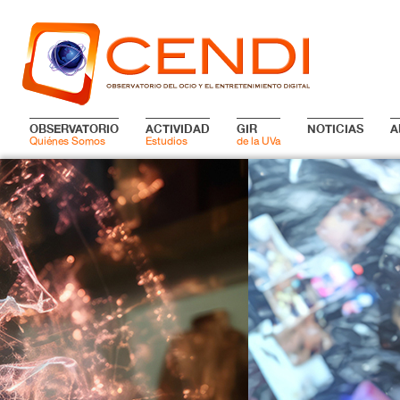
OBSERVATORIO
ACTIVIDAD
GIR
NOTICIAS
A
Quiénes Somos
Estudios
de la UVa