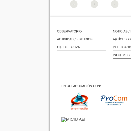
‹‹
↑
››
OBSERVATORIO
NOTICIAS 
ACTIVIDAD / ESTUDIOS
ARTÍCULOS
GIR DE LA UVA
PUBLICACI
INFORMES
EN COLABORACIÓN CON: