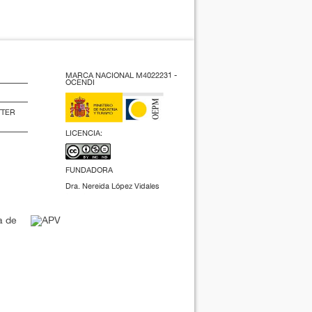
MARCA NACIONAL M4022231 -
OCENDI
TTER
LICENCIA:
FUNDADORA
Dra. Nereida López Vidales
(2009).