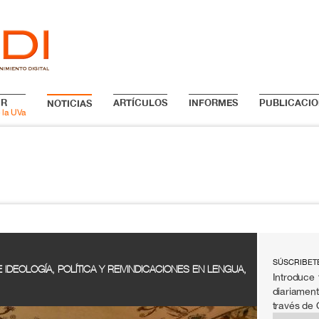
IR
ARTÍCULOS
INFORMES
PUBLICACIO
NOTICIAS
 la UVa
SÚSCRIBET
 IDEOLOGÍA, POLÍTICA Y REIVINDICACIONES EN LENGUA,
Introduce 
diariament
través de