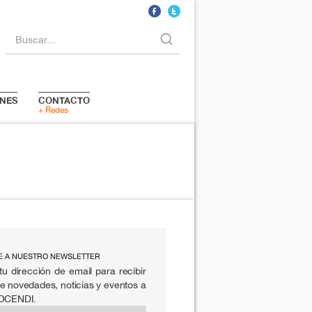
Buscar...
NES
CONTACTO
+ Redes
E A NUESTRO NEWSLETTER
tu dirección de email para recibir
e novedades, noticias y eventos a
 OCENDI.