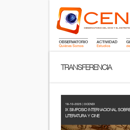
OBSERVATORIO
ACTIVIDAD
G
Quiénes Somos
Estudios
de
TRANSFERENCIA
18-10-2025 | OCENDI
IX SIMPOSIO INTERNACIONAL SOBRE
LITERATURA Y CINE