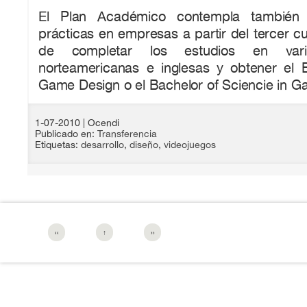
El Plan Académico contempla también l
prácticas en empresas a partir del tercer cu
de completar los estudios en varia
norteamericanas e inglesas y obtener el B
Game Design o el Bachelor of Sciencie in 
1-07-2010
| Ocendi
Publicado en:
Transferencia
Etiquetas:
desarrollo
,
diseño
,
videojuegos
‹‹
↑
››