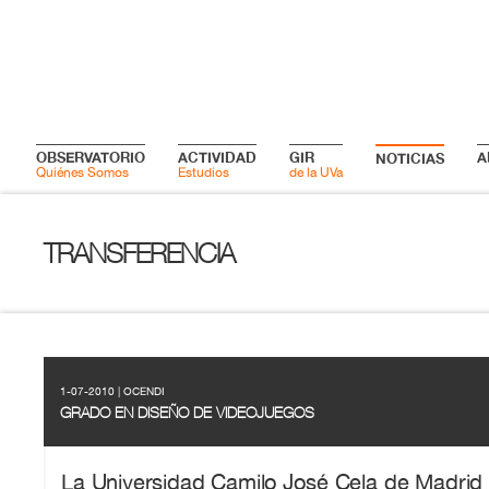
OBSERVATORIO
ACTIVIDAD
GIR
A
NOTICIAS
Quiénes Somos
Estudios
de la UVa
TRANSFERENCIA
1-07-2010 | OCENDI
GRADO EN DISEÑO DE VIDEOJUEGOS
La Universidad Camilo José Cela de Madrid 