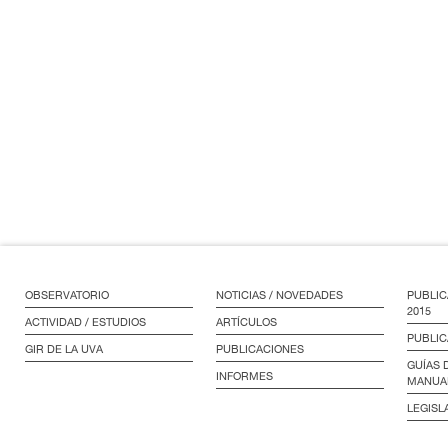
OBSERVATORIO
NOTICIAS / NOVEDADES
PUBLIC
2015
ACTIVIDAD / ESTUDIOS
ARTÍCULOS
PUBLIC
GIR DE LA UVA
PUBLICACIONES
GUÍAS 
INFORMES
MANUA
LEGISL