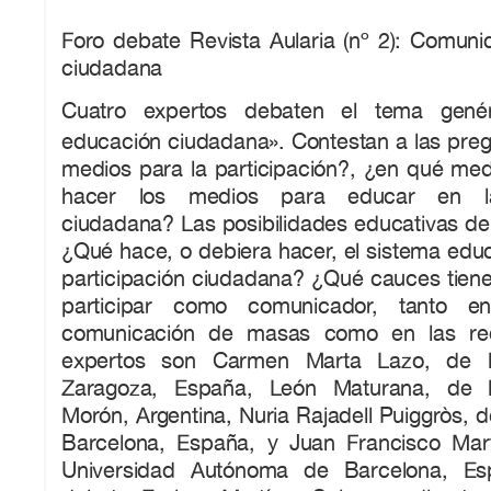
Foro debate Revista Aularia (nº 2): Comuni
ciudadana
Cuatro expertos debaten el tema genér
educación ciudadana». Contestan a las preg
medios para la participación?, ¿en qué m
hacer los medios para educar en la 
ciudadana? Las posibilidades educativas de 
¿Qué hace, o debiera hacer, el sistema educa
participación ciudadana? ¿Qué cauces tiene
participar como comunicador, tanto 
comunicación de masas como en las red
expertos son Carmen Marta Lazo, de l
Zaragoza, España, León Maturana, de l
Morón, Argentina, Nuria Rajadell Puiggròs, d
Barcelona, España, y Juan Francisco Mar
Universidad Autónoma de Barcelona, Es