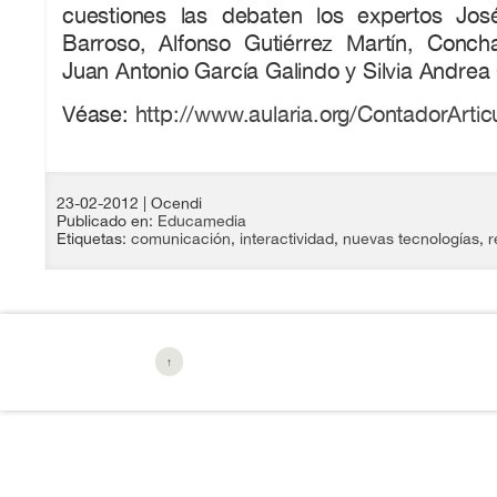
cuestiones las debaten los expertos Jos
Barroso, Alfonso Gutiérrez Martín, Conc
Juan Antonio García Galindo y Silvia Andrea
Véase:
http://www.aularia.org/ContadorArtic
23-02-2012
| Ocendi
Publicado en:
Educamedia
Etiquetas:
comunicación
,
interactividad
,
nuevas tecnologías
,
r
↑