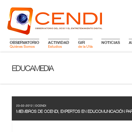
OBSERVATORIO
ACTIVIDAD
GIR
NOTICIAS
A
Quiénes Somos
Estudios
de la UVa
EDUCAMEDIA
23-02-2012 | OCENDI
MIEMBROS DE OCENDI, EXPERTOS EN EDUCOMUNICACIÓN PARA