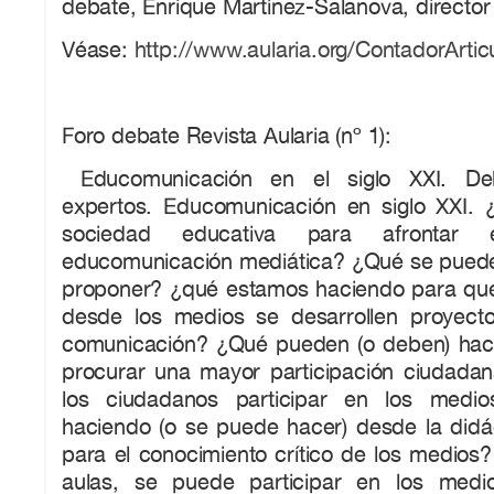
debate, Enrique Martínez-Salanova, director 
Véase:
http://www.aularia.org/ContadorArtic
Foro debate Revista Aularia (nº 1):
Educomunicación en el siglo XXI. Deb
expertos. Educomunicación en siglo XXI. 
sociedad educativa para afrontar
educomunicación mediática? ¿Qué se puede
proponer? ¿qué estamos haciendo para que
desde los medios se desarrollen proyect
comunicación? ¿Qué pueden (o deben) hac
procurar una mayor participación ciudad
los ciudadanos participar en los medi
haciendo (o se puede hacer) desde la didác
para el conocimiento crítico de los medios
aulas, se puede participar en los medi