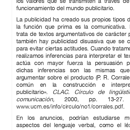
los valores que se transmiten a través de 
funcionamiento del mundo publicitario.
La publicidad ha creado sus propios tipos d
la función que prima es la comunicativa.
trata de textos argumentativos de carácter
también hay publicidad disuasiva que se c
para evitar ciertas actitudes. Cuando trat
realizamos inferencias para interpretar el t
actúa con mayor fuerza la persuasión pu
dichas inferencias son las mismas que
argumentar sobre el producto (P. R. Corrale
común en la construcción e interpre
publicitario».
CLAC. Círculo de lingüíst
comunicación,
2000, pp. 13-27. D
www.ucm.es/info/circulo/no1/corrales.pdf
.
En los anuncios, podrían estudiarse m
aspectos del lenguaje verbal, como el lé