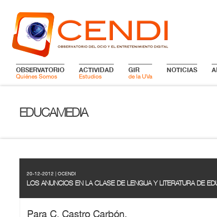
OBSERVATORIO
ACTIVIDAD
GIR
NOTICIAS
A
Quiénes Somos
Estudios
de la UVa
EDUCAMEDIA
20-12-2012 | OCENDI
LOS ANUNCIOS EN LA CLASE DE LENGUA Y LITERATURA DE ED
Para C. Castro Carbón,