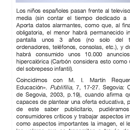
Los niños españoles pasan frente al televis
media (sin contar el tiempo dedicado a ot
Aporta datos alarmantes, como que, al fina
obligatoria, el menor habrá permanecido in
pantalla unos 3 años (no solo del te
ordenadores, teléfonos, consolas, etc.), y 
habrá consumido unos 10.000 anuncio
hipercalórica (Carbón considera esto como 
del sobrepeso infantil).
Coincidimos con M. I. Martín Requer
Educación».
Publifilia
, 7, 17-27. Segovia: C
de Segovia, 2003, p.19), cuando afirma 
capaces de plantear una oferta educativa, 
de este saber publicitario, pudiéramo
consumidores críticos y trabajar aspectos i
como aspectos importantes la imagen, el len